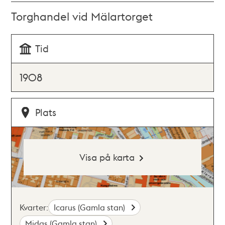
Torghandel vid Mälartorget
Tid
1908
Plats
Visa på karta
Kvarter:
Icarus (Gamla stan)
Midas (Gamla stan)