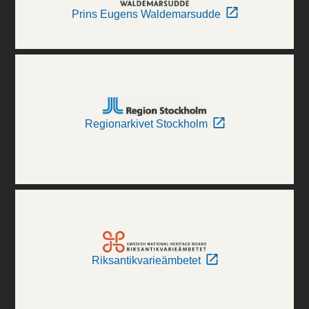
Prins Eugens Waldemarsudde
Regionarkivet Stockholm
Riksantikvarieämbetet