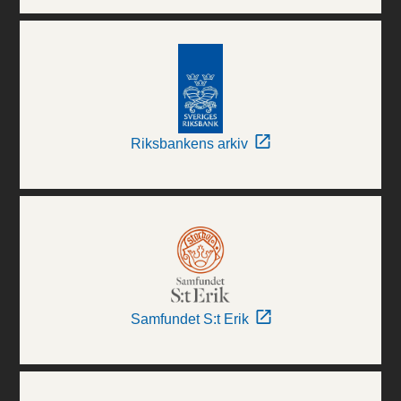
Riksbankens arkiv
Samfundet S:t Erik