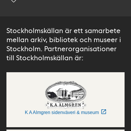
Stockholmskällan är ett samarbete
mellan arkiv, bibliotek och museer i
Stockholm. Partnerorganisationer
till Stockholmskällan är:
K A Almgren sidenväveri & museum