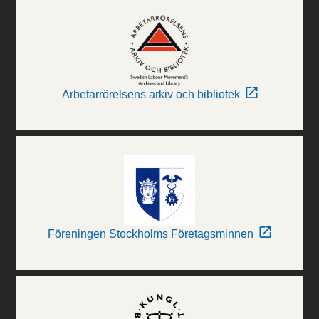
Arbetarrörelsens arkiv och bibliotek
Föreningen Stockholms Företagsminnen