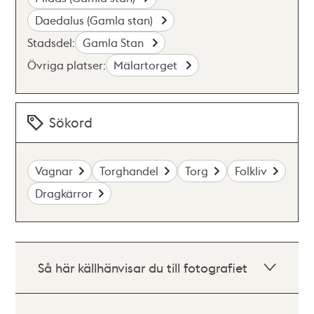
Daedalus (Gamla stan)
Stadsdel:
Gamla Stan
Övriga platser:
Mälartorget
Sökord
Vagnar
Torghandel
Torg
Folkliv
Dragkärror
Så här källhänvisar du till fotografiet