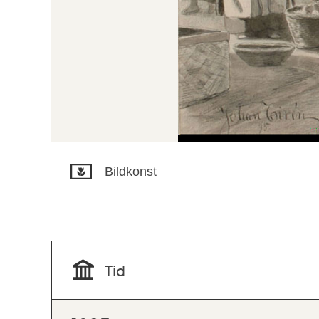
Bildkonst
Tid