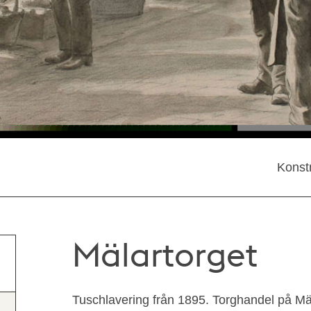
Konst
Mälartorget
Tuschlavering från 1895. Torghandel på Mäl