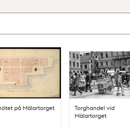
ötet på Mälartorget
Torghandel vid
Mälartorget