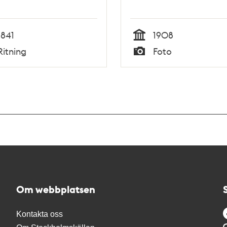
1841
1908
Tid
Ritning
Foto
Typ
Om webbplatsen
Kontakta oss