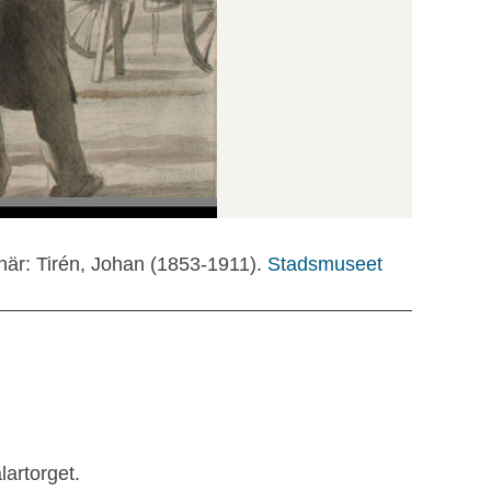
när: Tirén, Johan (1853-1911).
Stadsmuseet
artorget.