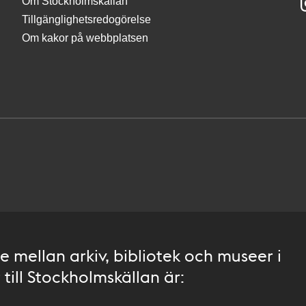
Om Stockholmskällan
Tillgänglighetsredogörelse
Om kakor på webbplatsen
 mellan arkiv, bibliotek och museer i
till Stockholmskällan är: