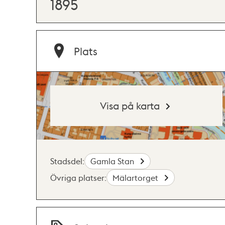
1895
Plats
Visa på karta
Stadsdel:
Gamla Stan
Övriga platser:
Mälartorget