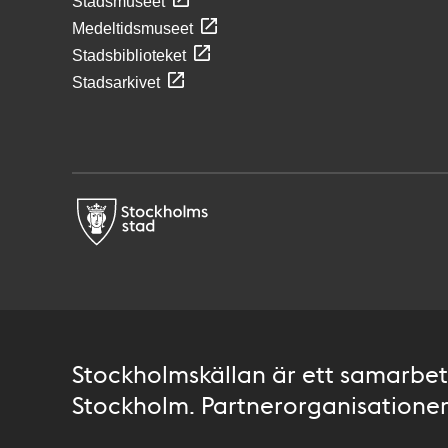
Stadsmuseet
Medeltidsmuseet
Stadsbiblioteket
Stadsarkivet
Stockholmskällan är ett samarbete
Stockholm. Partnerorganisationer 