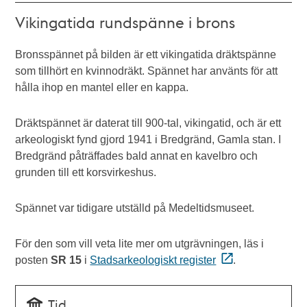
Vikingatida rundspänne i brons
Bronsspännet på bilden är ett vikingatida dräktspänne
som tillhört en kvinnodräkt. Spännet har använts för att
hålla ihop en mantel eller en kappa.
Dräktspännet är daterat till 900-tal, vikingatid, och är ett
arkeologiskt fynd gjord 1941 i Bredgränd, Gamla stan. I
Bredgränd påträffades bald annat en kavelbro och
grunden till ett korsvirkeshus.
Spännet var tidigare utställd på Medeltidsmuseet.
För den som vill veta lite mer om utgrävningen, läs i
posten
SR 15
i
Stadsarkeologiskt register
.
Tid