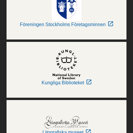
Föreningen Stockholms Företagsminnen
Kungliga Biblioteket
Litografiska museet