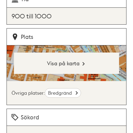
900 till 1000
Plats
Visa på karta
Övriga platser:
Bredgränd
Sökord