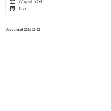
27 april 1904
Tid
Text
Typ
Uppdaterad
2021-12-02