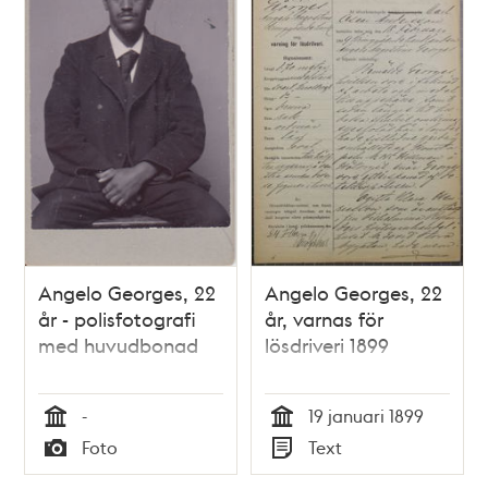
Angelo Georges, 22
Angelo Georges, 22
år - polisfotografi
år, varnas för
med huvudbonad
lösdriveri 1899
-
19 januari 1899
Tid
Tid
Foto
Text
Typ
Typ