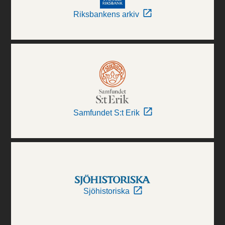
Riksbankens arkiv
Samfundet S:t Erik
Sjöhistoriska