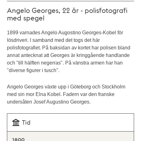
Angelo Georges, 22 år - polisfotografi
med spegel
1899 varnades Angelo Augostino Georges-Kobel för
lösdriveri. I samband med det togs det här
polisfotografiet. På baksidan av kortet har polisen bland
annat antecknat att Georges är kringgående handlande
och "till hälften negerras". På vänstra armen har han
"diverse figurer i tusch".
Angelo Georges växte upp i Göteborg och Stockholm
med sin mor Elna Kobel. Fadern var den franske
undersåten Josef Augustino Georges.
Tid
1899