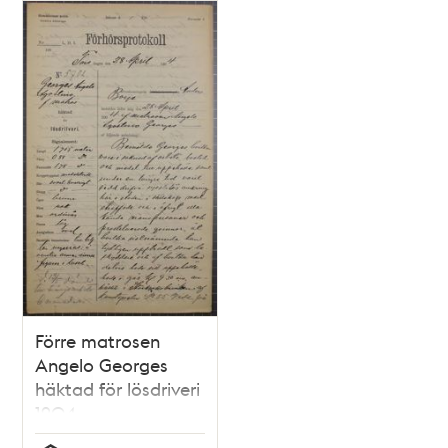
Förre matrosen
Angelo Georges
häktad för lösdriveri
1904