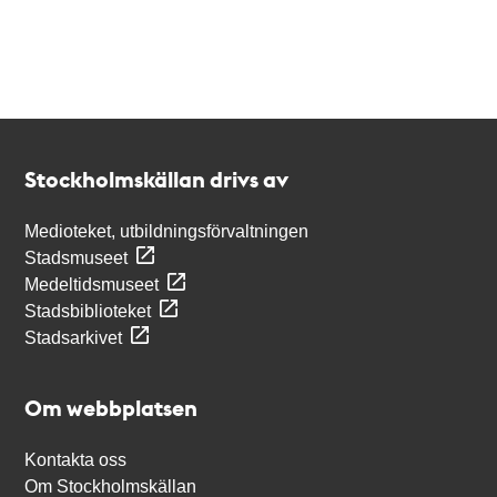
Kontakt
Stockholmskällan
Stockholmskällan drivs av
Medioteket, utbildningsförvaltningen
Stadsmuseet
Medeltidsmuseet
Stadsbiblioteket
Stadsarkivet
Om webbplatsen
Kontakta oss
Om Stockholmskällan