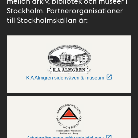
mellan arkiv, bibliotek och museer i
Stockholm. Partnerorganisationer
till Stockholmskällan är:
K A Almgren sidenväveri & museum