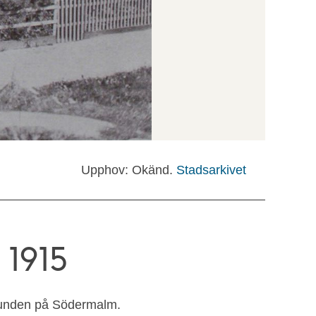
Upphov: Okänd.
Stadsarkivet
 1915
slunden på Södermalm.