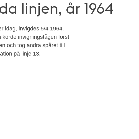
a linjen, år 1964
r idag, invigdes 5/4 1964.
 körde invigningstågen först
en och tog andra spåret till
ation på linje 13.