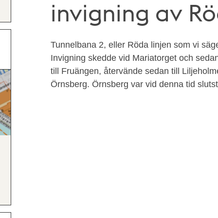
invigning av Röd
Tunnelbana 2, eller Röda linjen som vi säge
Invigning skedde vid Mariatorget och sedan
till Fruängen, återvände sedan till Liljeholm
Örnsberg. Örnsberg var vid denna tid slutst