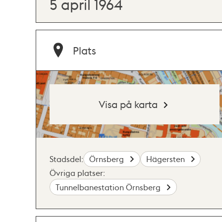
5 april 1964
Plats
Visa på karta
Stadsdel:
Örnsberg
Hägersten
Övriga platser:
Tunnelbanestation Örnsberg