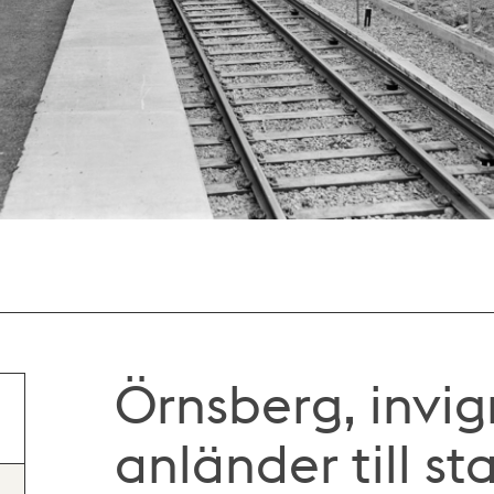
Örnsberg, invi
anländer till st