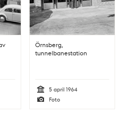
av
Örnsberg,
tunnelbanestation
5 april 1964
Tid
Foto
Typ