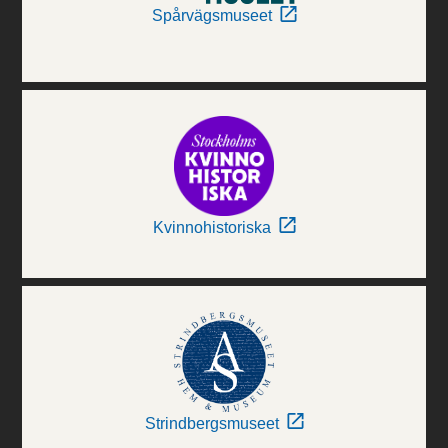
Spårvägsmuseet
Kvinnohistoriska
Strindbergsmuseet