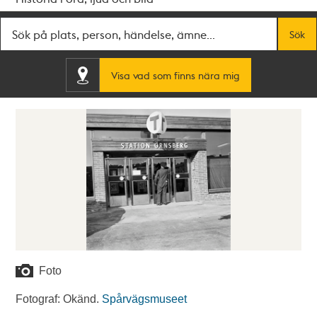
Fritextsök
Sök
Visa vad som finns nära mig
Foto
Fotograf: Okänd.
Spårvägsmuseet