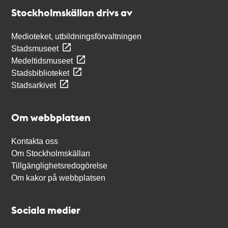
Stockholmskällan
Stockholmskällan drivs av
Medioteket, utbildningsförvaltningen
Stadsmuseet
Medeltidsmuseet
Stadsbiblioteket
Stadsarkivet
Om webbplatsen
Kontakta oss
Om Stockholmskällan
Tillgänglighetsredogörelse
Om kakor på webbplatsen
Sociala medier