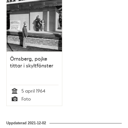
Örnsberg, pojke
tittar i skyltfönster
5 april 1964
Tid
Foto
Typ
Uppdaterad
2021-12-02