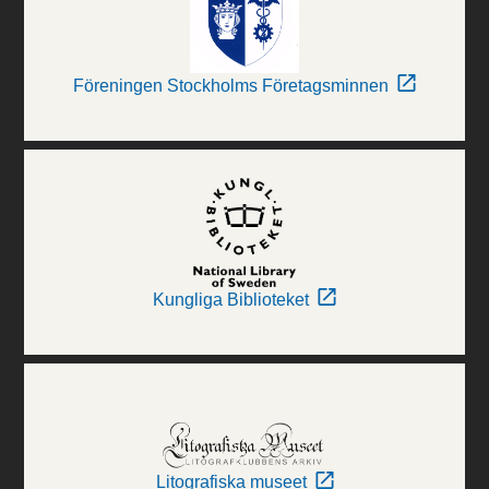
Föreningen Stockholms Företagsminnen
Kungliga Biblioteket
Litografiska museet