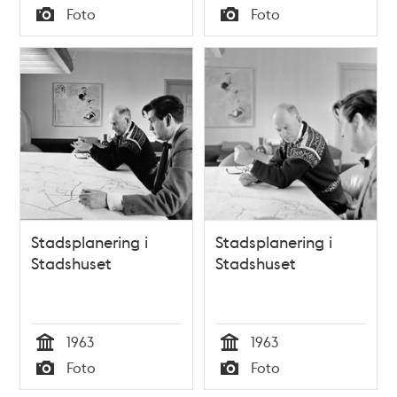
Tid
Tid
Foto
Foto
Typ
Typ
Stadsplanering i
Stadsplanering i
Stadshuset
Stadshuset
1963
1963
Tid
Tid
Foto
Foto
Typ
Typ