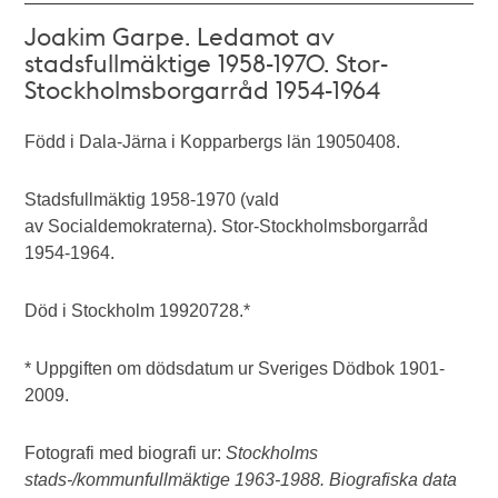
Joakim Garpe. Ledamot av
stadsfullmäktige 1958-1970. Stor-
Stockholmsborgarråd 1954-1964
Född i Dala-Järna i Kopparbergs län 19050408.
Stadsfullmäktig 1958-1970 (vald
av Socialdemokraterna). Stor-Stockholmsborgarråd
1954-1964.
Död i Stockholm 19920728.*
* Uppgiften om dödsdatum ur Sveriges Dödbok 1901-
2009.
Fotografi med biografi ur:
Stockholms
stads-/kommunfullmäktige 1963-1988. Biografiska data