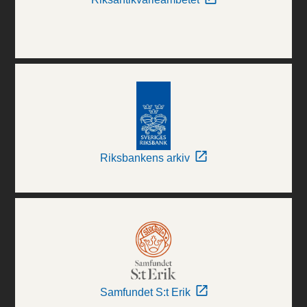
Riksbankens arkiv
Samfundet S:t Erik