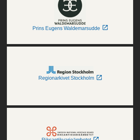
Prins Eugens Waldemarsudde
Regionarkivet Stockholm
Riksantikvarieämbetet