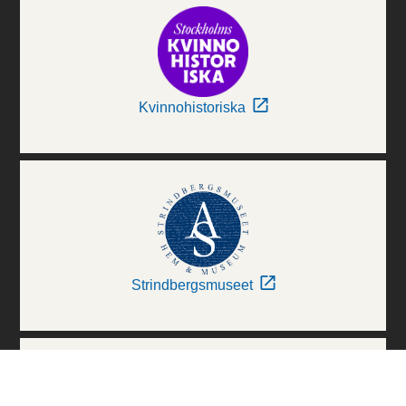
Kvinnohistoriska
Strindbergsmuseet