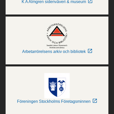
K A Almgren sidenväveri & museum
Arbetarrörelsens arkiv och bibliotek
Föreningen Stockholms Företagsminnen