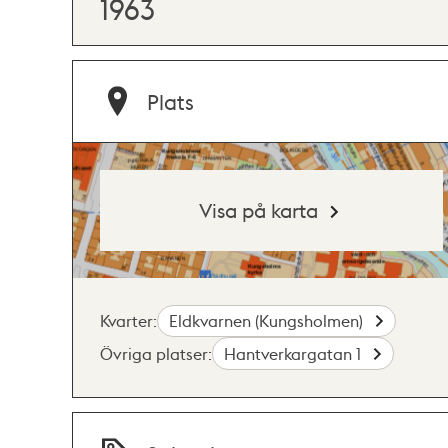
1963
Plats
Visa på karta
Kvarter:
Eldkvarnen (Kungsholmen)
Övriga platser:
Hantverkargatan 1