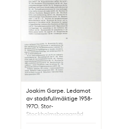
Joakim Garpe. Ledamot
av stadsfullmäktige 1958-
1970. Stor-
Stockholmsborgarråd
1954-1964