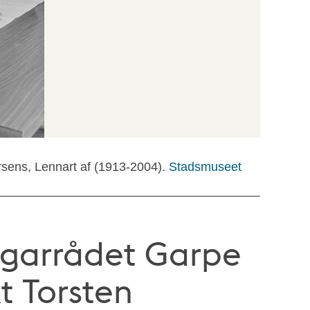
rsens, Lennart af (1913-2004).
Stadsmuseet
rgarrådet Garpe
t Torsten