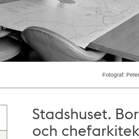
Fotograf: Pete
Stadshuset. Bo
och chefarkitek