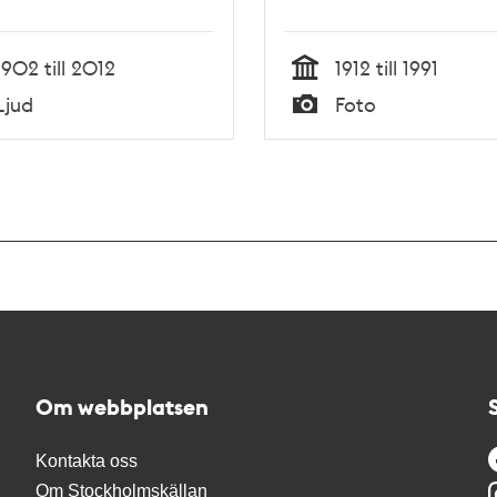
1902 till 2012
1912 till 1991
Tid
Ljud
Foto
Typ
Om webbplatsen
Kontakta oss
Om Stockholmskällan