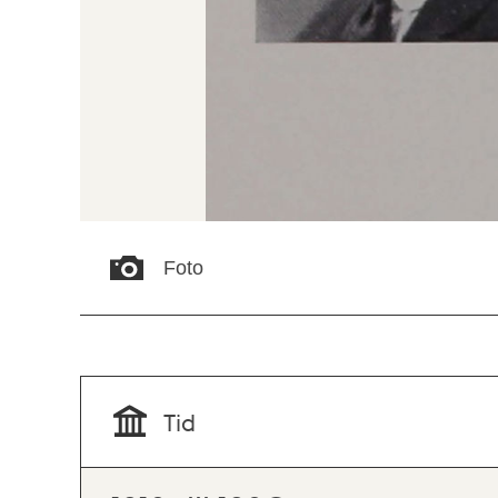
Foto
Tid