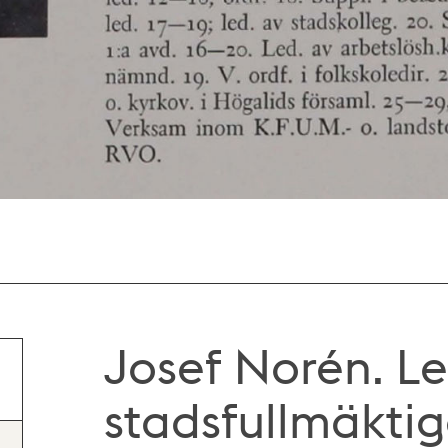
Josef Norén. L
stadsfullmäktig