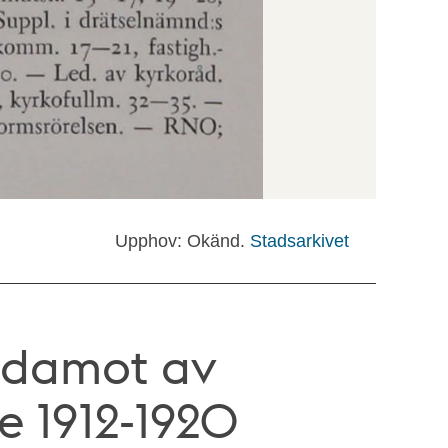
Upphov: Okänd.
Stadsarkivet
edamot av
e 1912-1920