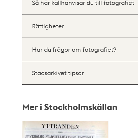
Så här källhänvisar du till fotografiet
Rättigheter
Har du frågor om fotografiet?
Stadsarkivet tipsar
Mer i Stockholmskällan
Relaterade
poster