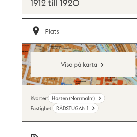
1912 till 1920
Plats
Visa på karta
Kvarter:
Hästen (Norrmalm)
Fastighet:
RÅDSTUGAN 1