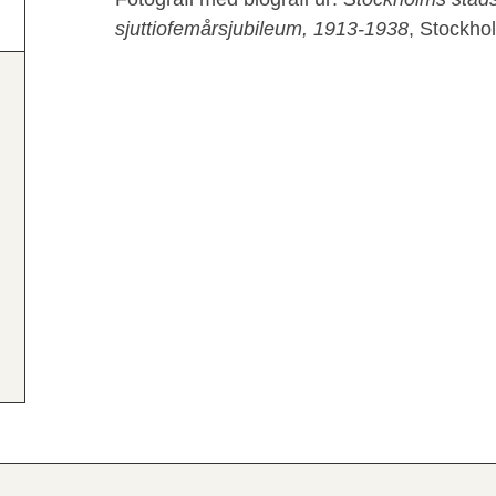
sjuttiofemårsjubileum, 1913-1938
, Stockho