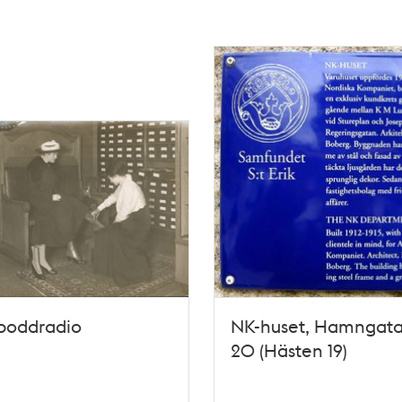
 poddradio
NK-huset, Hamngata
20 (Hästen 19)