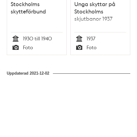
Stockholms
Unga skyttar på
skytteförbund
Stockholms
skjutbanor 1937
1930 till 1940
1937
Tid
Tid
Foto
Foto
Typ
Typ
Uppdaterad
2021-12-02