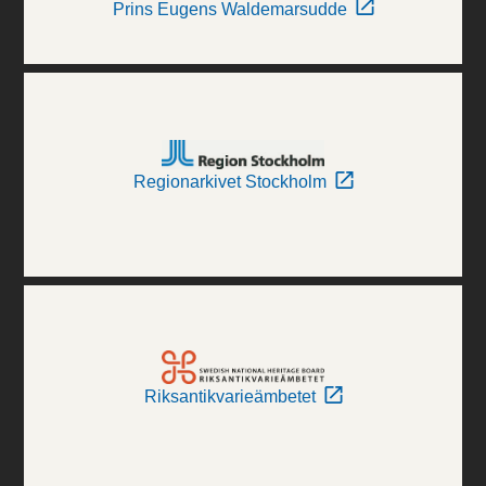
Prins Eugens Waldemarsudde
Regionarkivet Stockholm
Riksantikvarieämbetet