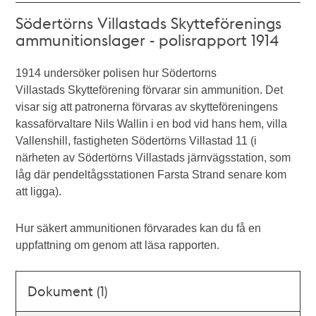
Södertörns Villastads Skytteförenings
ammunitionslager - polisrapport 1914
1914 undersöker polisen hur Södertorns
Villastads Skytteförening förvarar sin ammunition. Det
visar sig att patronerna förvaras av skytteföreningens
kassaförvaltare Nils Wallin i en bod vid hans hem, villa
Vallenshill, fastigheten Södertörns Villastad 11 (i
närheten av Södertörns Villastads järnvägsstation, som
låg där pendeltågsstationen Farsta Strand senare kom
att ligga).
Hur säkert ammunitionen förvarades kan du få en
uppfattning om genom att läsa rapporten.
Dokument (1)