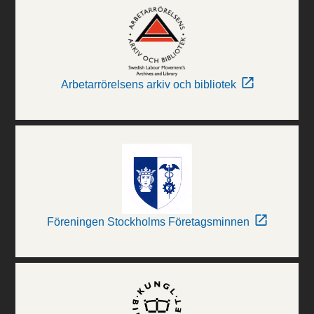
Arbetarrörelsens arkiv och bibliotek
Föreningen Stockholms Företagsminnen