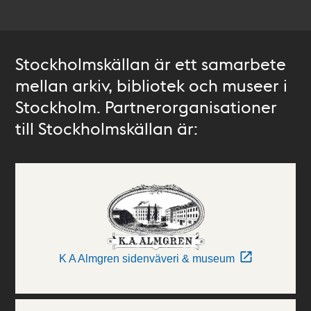
Stockholmskällan är ett samarbete
mellan arkiv, bibliotek och museer i
Stockholm. Partnerorganisationer
till Stockholmskällan är:
K A Almgren sidenväveri & museum