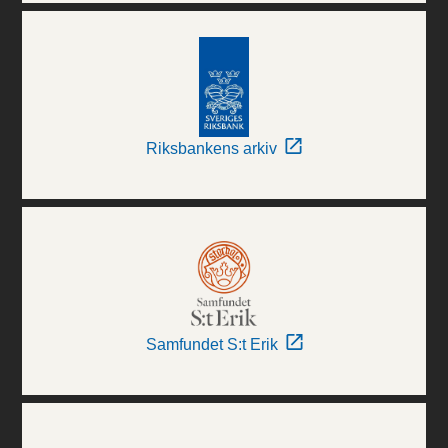
Riksbankens arkiv
Samfundet S:t Erik