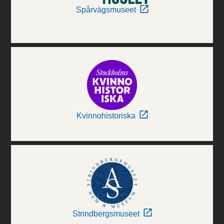
Spårvägsmuseet
Kvinnohistoriska
Strindbergsmuseet