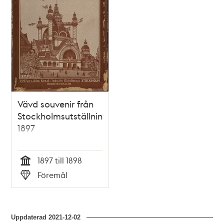
Vävd souvenir från
Stockholmsutställningen
1897
1897 till 1898
Tid
Föremål
Typ
Uppdaterad
2021-12-02