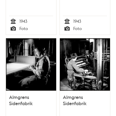
1943
1943
Tid
Tid
Foto
Foto
Typ
Typ
Almgrens
Almgrens
Sidenfabrik
Sidenfabrik