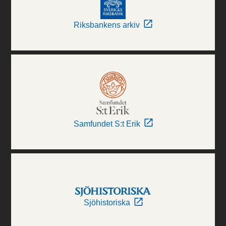
Riksbankens arkiv
Samfundet S:t Erik
Sjöhistoriska