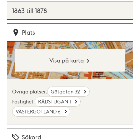
1863 till 1878
Plats
Visa på karta
Övriga platser:
Götgatan 32
Fastighet:
RÅDSTUGAN 1
VÄSTERGÖTLAND 6
Sökord