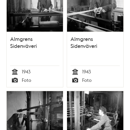
Almgrens
Almgrens
Sidenväveri
Sidenväveri
1943
1943
Tid
Tid
Foto
Foto
Typ
Typ