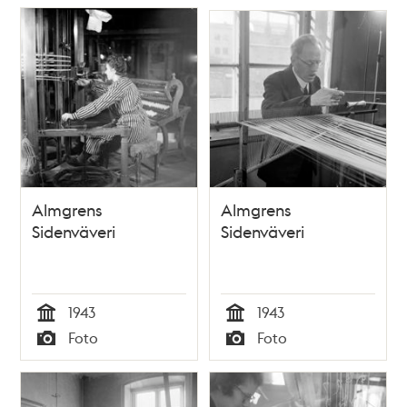
Almgrens
Almgrens
Sidenväveri
Sidenväveri
1943
1943
Tid
Tid
Foto
Foto
Typ
Typ