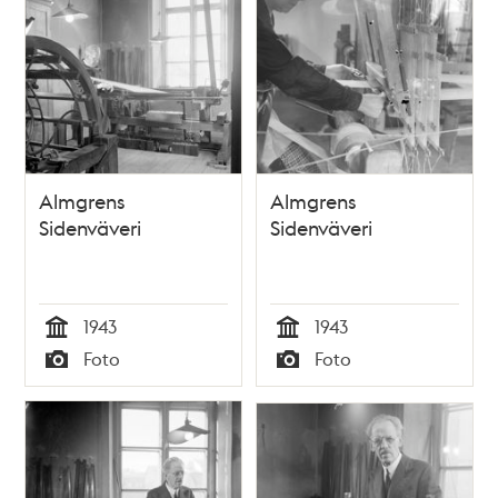
Almgrens
Almgrens
Sidenväveri
Sidenväveri
1943
1943
Tid
Tid
Foto
Foto
Typ
Typ