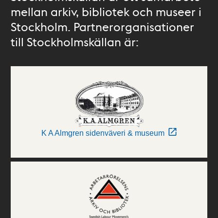
mellan arkiv, bibliotek och museer i
Stockholm. Partnerorganisationer
till Stockholmskällan är:
K A Almgren sidenväveri & museum