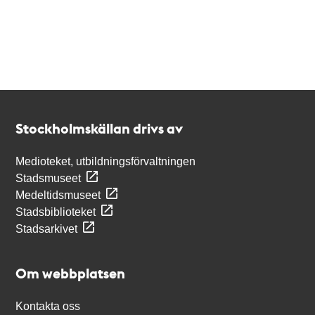
Kontakt
Stockholmskällan
Stockholmskällan drivs av
Medioteket, utbildningsförvaltningen
Stadsmuseet
Medeltidsmuseet
Stadsbiblioteket
Stadsarkivet
Om webbplatsen
Kontakta oss