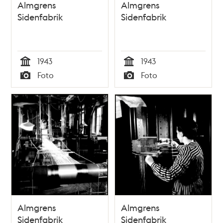
Almgrens
Almgrens
Sidenfabrik
Sidenfabrik
1943
1943
Tid
Tid
Foto
Foto
Typ
Typ
Almgrens
Almgrens
Sidenfabrik
Sidenfabrik