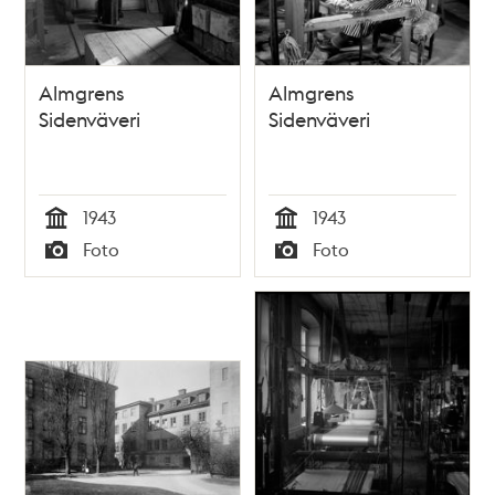
Almgrens
Almgrens
Sidenväveri
Sidenväveri
1943
1943
Tid
Tid
Foto
Foto
Typ
Typ