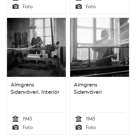
Tid
Tid
Foto
Foto
Typ
Typ
Almgrens
Almgrens
Sidenväveri. Interiör
Sidenväveri
1943
1943
Tid
Tid
Foto
Foto
Typ
Typ