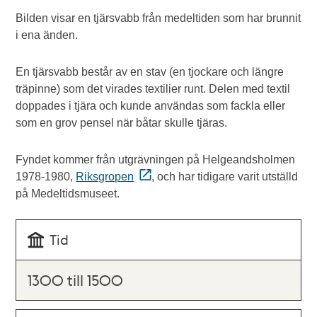
Bilden visar en tjärsvabb från medeltiden som har brunnit
i ena änden.
En tjärsvabb består av en stav (en tjockare och längre
träpinne) som det virades textilier runt. Delen med textil
doppades i tjära och kunde användas som fackla eller
som en grov pensel när båtar skulle tjäras.
Fyndet kommer från utgrävningen på Helgeandsholmen
1978-1980,
Riksgropen
, och har tidigare varit utställd
på Medeltidsmuseet.
Tid
1300 till 1500