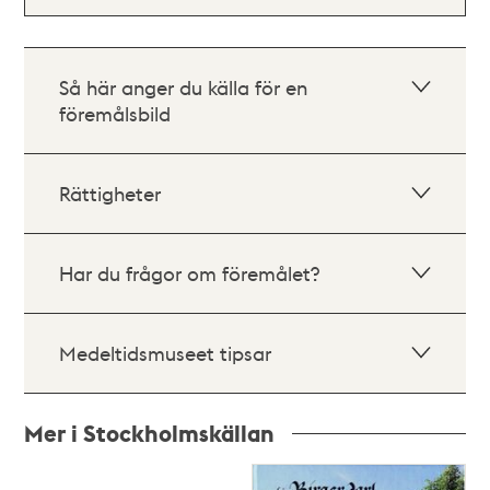
Så här anger du källa för en
föremålsbild
Rättigheter
Har du frågor om föremålet?
Medeltidsmuseet tipsar
Mer i Stockholmskällan
Relaterade