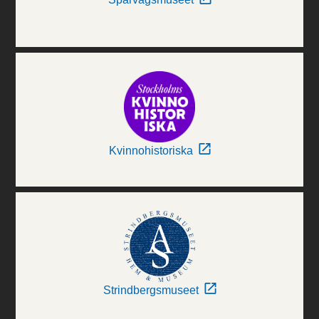
Kvinnohistoriska
Strindbergsmuseet