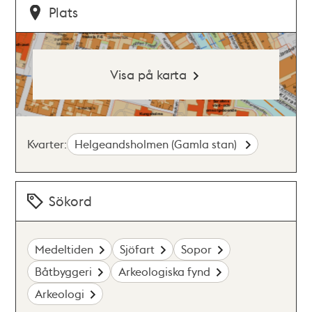
Plats
Visa på karta
Kvarter:
Helgeandsholmen (Gamla stan)
Sökord
Medeltiden
Sjöfart
Sopor
Båtbyggeri
Arkeologiska fynd
Arkeologi