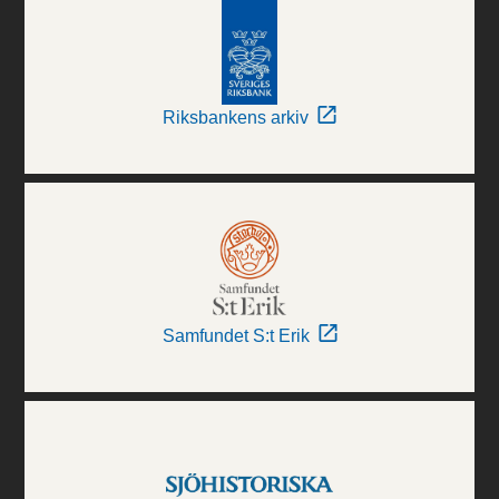
Riksbankens arkiv
Samfundet S:t Erik