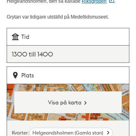
Helgeandsholmen, den så kallade
Riksgropen
.
Grytan var tidigare utställd på Medeltidsmuseet.
Tid
1300 till 1400
Plats
Visa på karta
Kvarter:
Helgeandsholmen (Gamla stan)