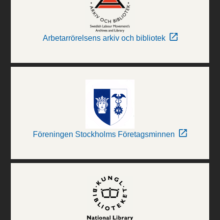
Arbetarrörelsens arkiv och bibliotek
Föreningen Stockholms Företagsminnen