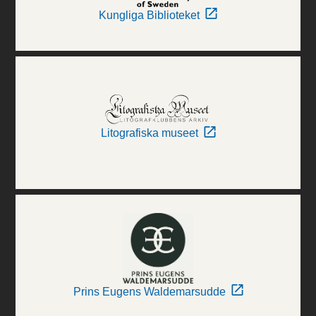
Kungliga Biblioteket
Litografiska museet
Prins Eugens Waldemarsudde