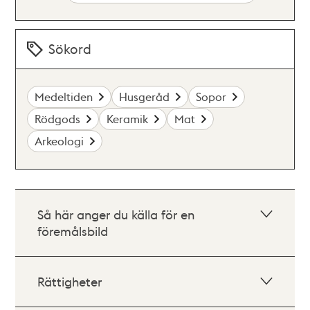
Sökord
Medeltiden
Husgeråd
Sopor
Rödgods
Keramik
Mat
Arkeologi
Så här anger du källa för en
föremålsbild
Rättigheter