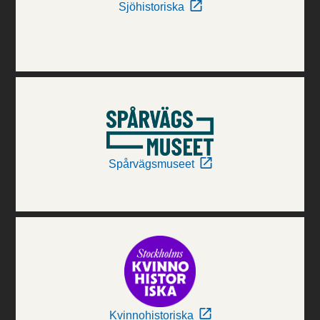
Sjöhistoriska
Spårvägsmuseet
Kvinnohistoriska