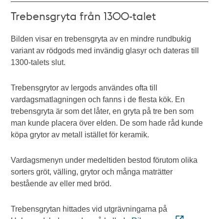
Trebensgryta från 1300-talet
Bilden visar en trebensgryta av en mindre rundbukig
variant av rödgods med invändig glasyr och dateras till
1300-talets slut.
Trebensgrytor av lergods användes ofta till
vardagsmatlagningen och fanns i de flesta kök. En
trebensgryta är som det låter, en gryta på tre ben som
man kunde placera över elden. De som hade råd kunde
köpa grytor av metall istället för keramik.
Vardagsmenyn under medeltiden bestod förutom olika
sorters gröt, välling, grytor och många maträtter
bestående av eller med bröd.
Trebensgrytan hittades vid utgrävningarna på