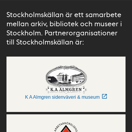
Stockholmskällan är ett samarbete
mellan arkiv, bibliotek och museer i
Stockholm. Partnerorganisationer
till Stockholmskällan är:
K A Almgren sidenväveri & museum