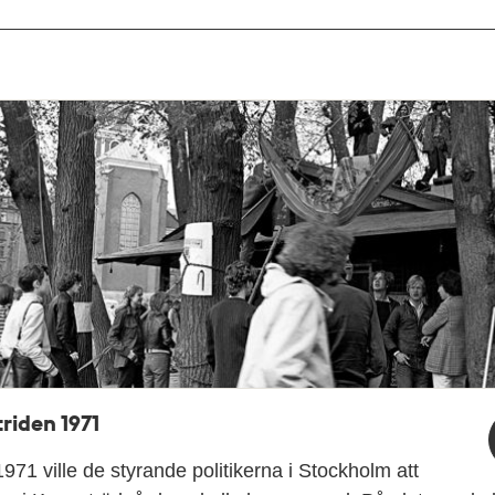
riden 1971
1971 ville de styrande politikerna i Stockholm att