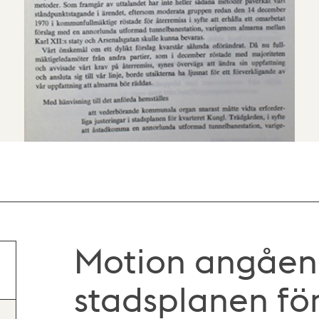
Motion angåen
stadsplanen för