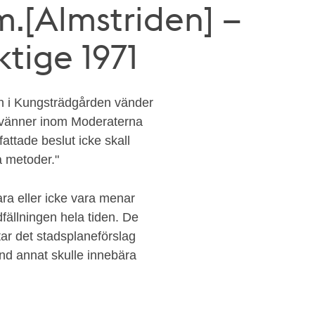
.[Almstriden] –
ige 1971
n i Kungsträdgården vänder
ivänner inom Moderaterna
fattade beslut icke skall
 metoder."
ra eller icke vara menar
fällningen hela tiden. De
ar det stadsplaneförslag
and annat skulle innebära