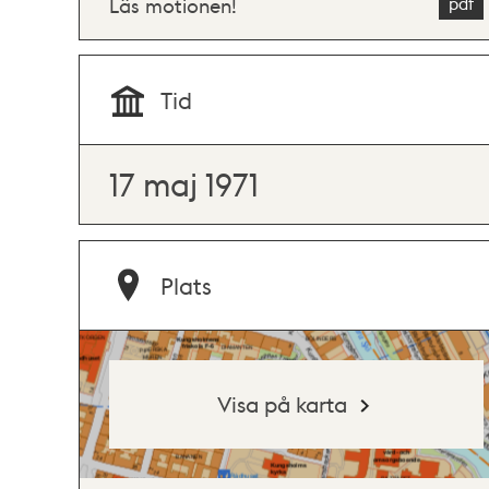
Läs motionen!
Tid
17 maj 1971
Plats
Visa på karta