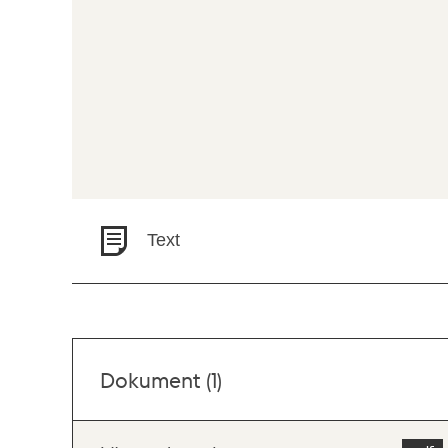
Text
Dokument (1)