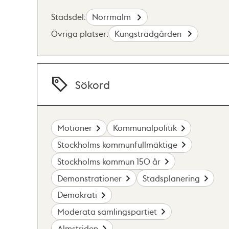
Stadsdel:
Norrmalm
Övriga platser:
Kungsträdgården
Sökord
Motioner
Kommunalpolitik
Stockholms kommunfullmäktige
Stockholms kommun 150 år
Demonstrationer
Stadsplanering
Demokrati
Moderata samlingspartiet
Almstriden