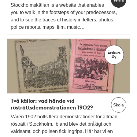
Tema
Stockholmskällan is a website that enables
you to walk in the footsteps of your predecessors,
and to see the traces of history in letters, photos,
police reports, maps, film, music…
Årskurs
Gy
Två källor: vad hände vid
Skola
rösträttsdemonstrationen 1902?
Våren 1902 hölls flera demonstrationer för allmän
rösträtt i Stockholm. Ibland blev det bråkigt och
våldsamt, och polisen fick ingripa. Här har vi en