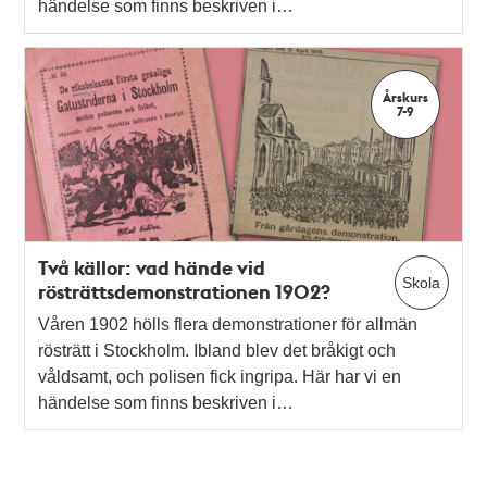
händelse som finns beskriven i…
Årskurs
7-9
Två källor: vad hände vid
Skola
rösträttsdemonstrationen 1902?
Våren 1902 hölls flera demonstrationer för allmän
rösträtt i Stockholm. Ibland blev det bråkigt och
våldsamt, och polisen fick ingripa. Här har vi en
händelse som finns beskriven i…