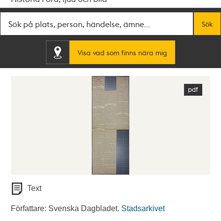
Fritextsök
Sök
Visa vad som finns nära mig
Text
Författare: Svenska Dagbladet.
Stadsarkivet