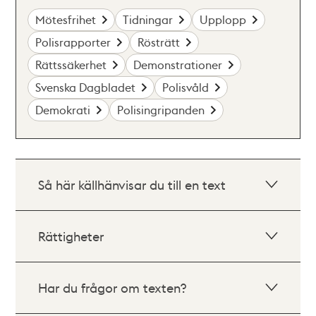
Mötesfrihet
Tidningar
Upplopp
Polisrapporter
Rösträtt
Rättssäkerhet
Demonstrationer
Svenska Dagbladet
Polisvåld
Demokrati
Polisingripanden
Så här källhänvisar du till en text
Rättigheter
Har du frågor om texten?