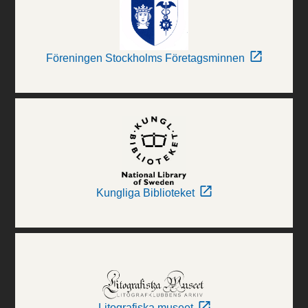
Föreningen Stockholms Företagsminnen
Kungliga Biblioteket
Litografiska museet