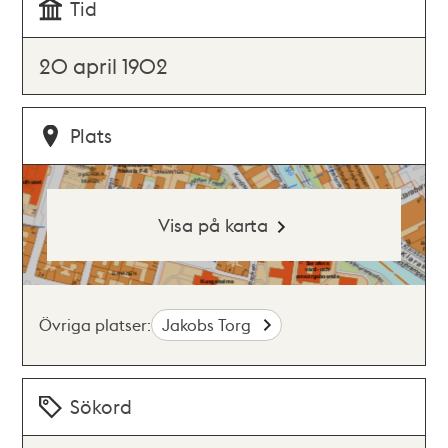
Tid
20 april 1902
Plats
Visa på karta
Övriga platser:
Jakobs Torg
Sökord