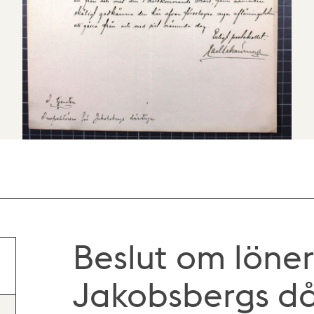
Beslut om löner
Jakobsbergs dår