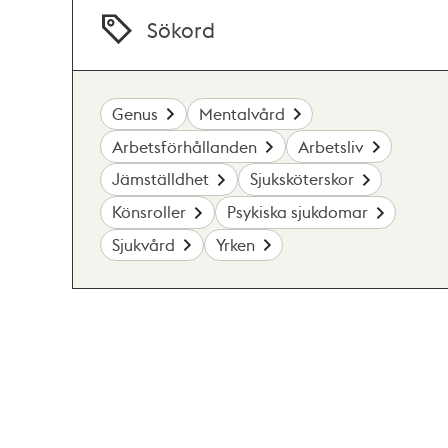
Sökord
Genus
Mentalvård
Arbetsförhållanden
Arbetsliv
Jämställdhet
Sjuksköterskor
Könsroller
Psykiska sjukdomar
Sjukvård
Yrken