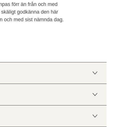
ämpas förr än från och med
skäligt godkänna den här
från och med sist nämnda dag.