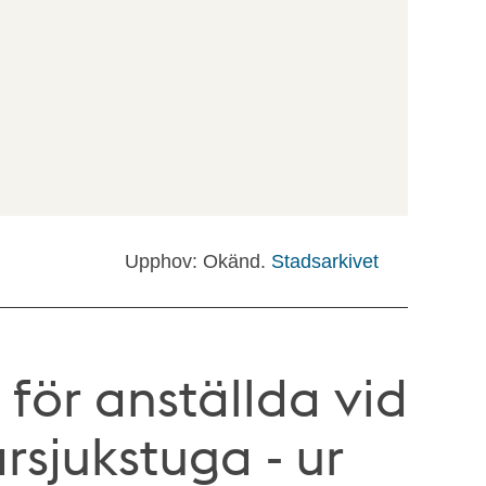
Upphov: Okänd.
Stadsarkivet
 för anställda vid
sjukstuga - ur