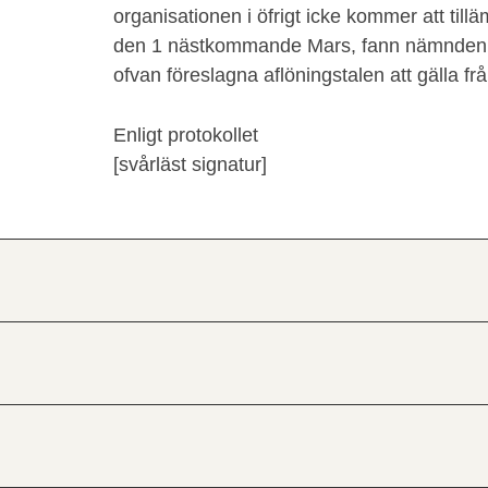
organisationen i öfrigt icke kommer att till
den 1 nästkommande Mars, fann nämnden 
ofvan föreslagna aflöningstalen att gälla 
Enligt protokollet
[svårläst signatur]