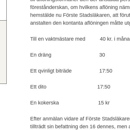
förestånderskan, om hvilkens aflöning näm
hemstälde nu Förste Stadsläkaren, att förut
anstalten den kontanta aflöningen måtte ut
Till en vaktmästare med 40 kr. i mån
En dräng 30
Ett qvinligt biträde 17:50
Ett dito 17:50
En kokerska 15 kr
Efter anmälan vidare af Förste Stadsläkare
tillträdt sin befattning den 16 dennes, men