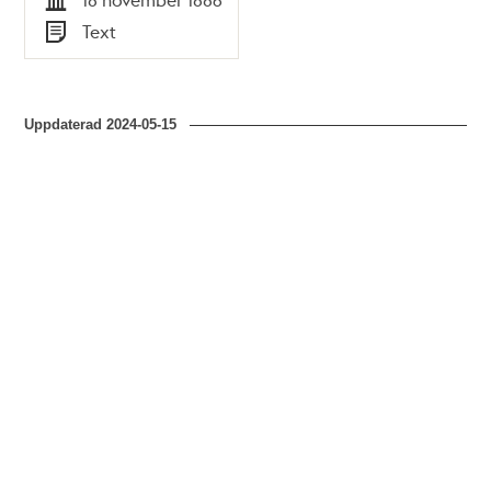
polisförhör
Tid
Text
Typ
Uppdaterad
2024-05-15