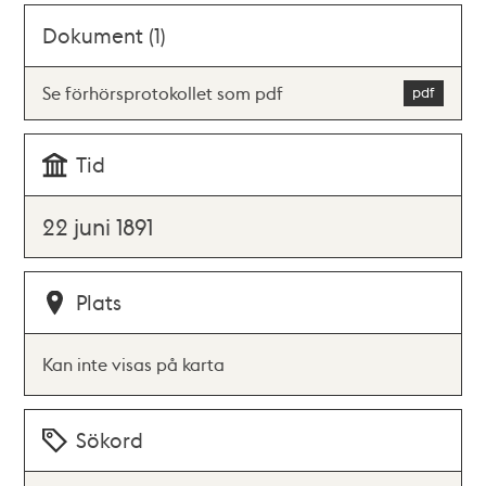
Dokument (1)
Se förhörsprotokollet som pdf
Tid
22 juni 1891
Plats
Kan inte visas på karta
Sökord