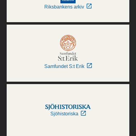
Riksbankens arkiv
Samfundet S:t Erik
Sjöhistoriska