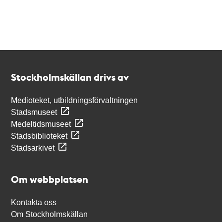
Kontakt
Stockholmskällan
Stockholmskällan drivs av
Medioteket, utbildningsförvaltningen
Stadsmuseet
Medeltidsmuseet
Stadsbiblioteket
Stadsarkivet
Om webbplatsen
Kontakta oss
Om Stockholmskällan