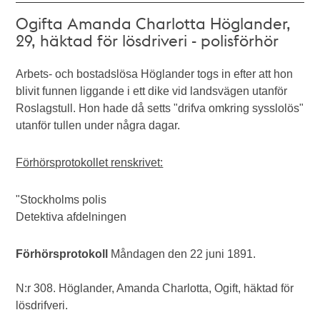
Ogifta Amanda Charlotta Höglander,
29, häktad för lösdriveri - polisförhör
Arbets- och bostadslösa Höglander togs in efter att hon
blivit funnen liggande i ett dike vid landsvägen utanför
Roslagstull. Hon hade då setts "drifva omkring sysslolös"
utanför tullen under några dagar.
Förhörsprotokollet renskrivet:
"Stockholms polis
Detektiva afdelningen
Förhörsprotokoll
Måndagen den 22 juni 1891.
N:r 308. Höglander, Amanda Charlotta, Ogift, häktad för
lösdrifveri.