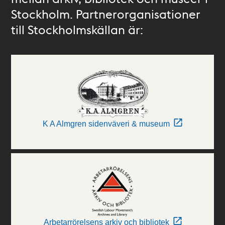
Stockholm. Partnerorganisationer
till Stockholmskällan är:
K A Almgren sidenväveri & museum
Arbetarrörelsens arkiv och bibliotek