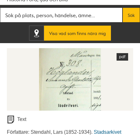
Fritextsök
Sök
Visa vad som finns nära mig
Text
Författare: Stendahl, Lars (1852-1934).
Stadsarkivet