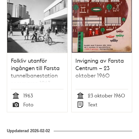
Folkliv utanför
Invigning av Farsta
ingången till Farsta
Centrum – 23
tunnelbanestation
oktober 1960
sommaren 1963
1963
23 oktober 1960
Tid
Tid
Foto
Text
Typ
Typ
Uppdaterad
2026-02-02