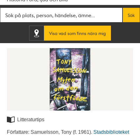
Fritextsök
Sök
Visa vad som finns nära mig
Litteraturtips
Författare: Samuelsson, Tony (f. 1961).
Stadsbiblioteket