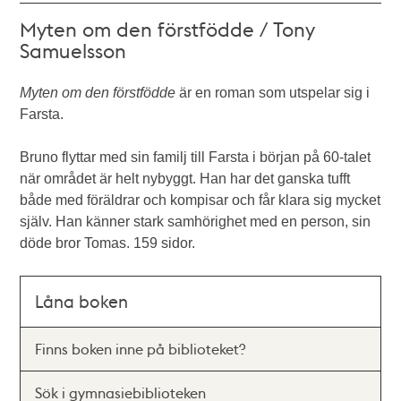
Myten om den förstfödde / Tony
Samuelsson
Myten om den förstfödde
är en roman som utspelar sig i
Farsta.
Bruno flyttar med sin familj till Farsta i början på 60-talet
när området är helt nybyggt. Han har det ganska tufft
både med föräldrar och kompisar och får klara sig mycket
själv. Han känner stark samhörighet med en person, sin
döde bror Tomas. 159 sidor.
Låna boken
Finns boken inne på biblioteket?
Sök i gymnasiebiblioteken