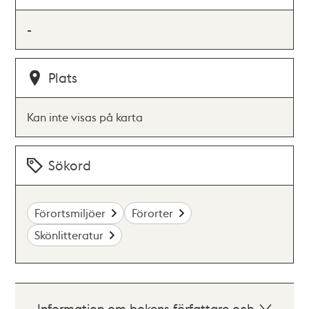
-
Plats
Kan inte visas på karta
Sökord
Förortsmiljöer
Förorter
Skönlitteratur
Information om bokens författare och