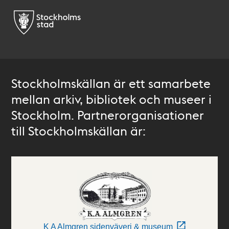
Stockholmskällan är ett samarbete
mellan arkiv, bibliotek och museer i
Stockholm. Partnerorganisationer
till Stockholmskällan är:
K A Almgren sidenväveri & museum