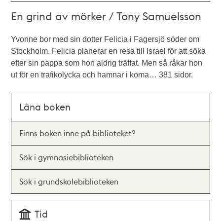
En grind av mörker / Tony Samuelsson
Yvonne bor med sin dotter Felicia i Fagersjö söder om
Stockholm. Felicia planerar en resa till Israel för att söka
efter sin pappa som hon aldrig träffat. Men så råkar hon
ut för en trafikolycka och hamnar i koma… 381 sidor.
Låna boken
Finns boken inne på biblioteket?
Sök i gymnasiebiblioteken
Sök i grundskolebiblioteken
Tid