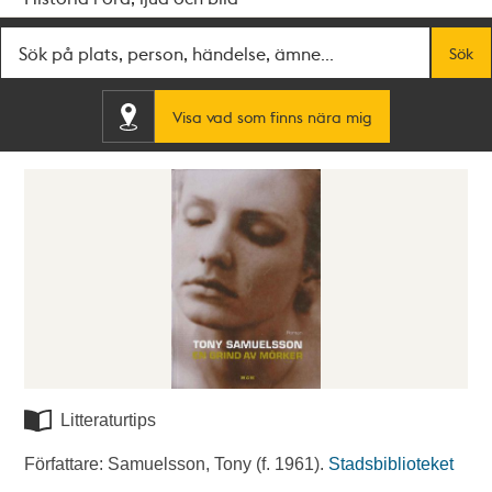
Fritextsök
Sök
Visa vad som finns nära mig
Litteraturtips
Författare: Samuelsson, Tony (f. 1961).
Stadsbiblioteket