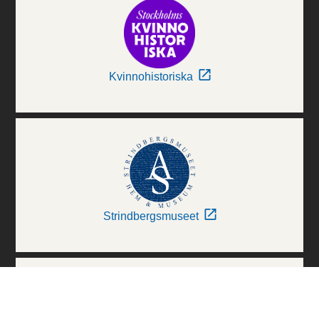
Kvinnohistoriska
Strindbergsmuseet