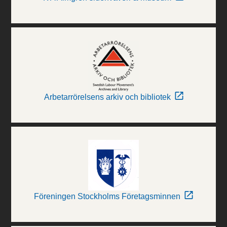
Arbetarrörelsens arkiv och bibliotek
Föreningen Stockholms Företagsminnen