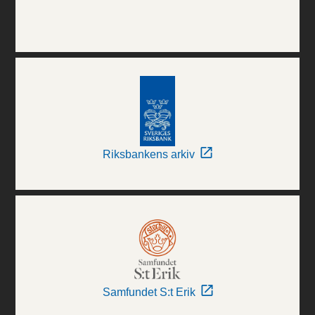
Riksbankens arkiv
Samfundet S:t Erik