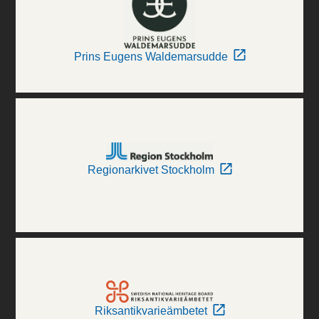
Prins Eugens Waldemarsudde
Regionarkivet Stockholm
Riksantikvarieämbetet