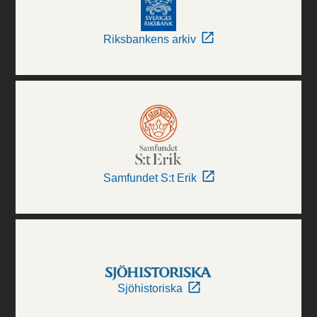
Riksbankens arkiv
Samfundet S:t Erik
Sjöhistoriska