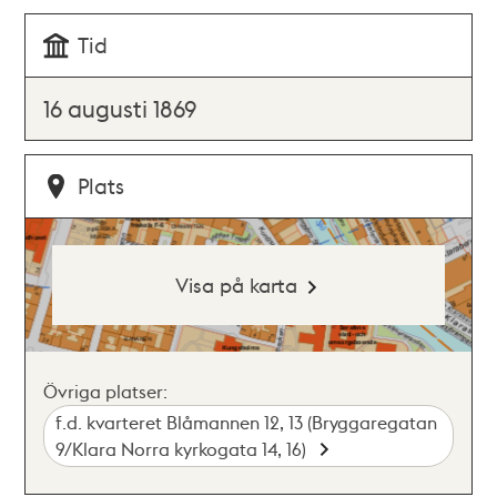
Tid
16 augusti 1869
Plats
Visa på karta
Övriga platser:
f.d. kvarteret Blåmannen 12, 13 (Bryggaregatan
9/Klara Norra kyrkogata 14, 16)