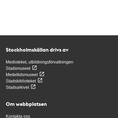
Kontakt
Stockholmskällan
Stockholmskällan drivs av
Medioteket, utbildningsförvaltningen
Stadsmuseet
Medeltidsmuseet
Stadsbiblioteket
Stadsarkivet
Om webbplatsen
Kontakta oss