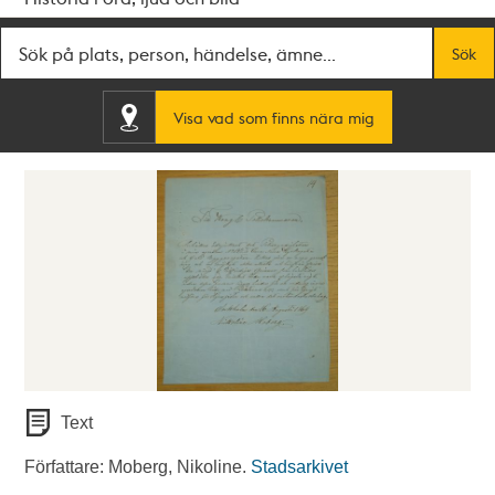
Fritextsök
Sök
Visa vad som finns nära mig
Text
Författare: Moberg, Nikoline.
Stadsarkivet