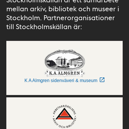
mellan arkiv, bibliotek och museer i
Stockholm. Partnerorganisationer
till Stockholmskällan är:
K A Almgren sidenväveri & museum