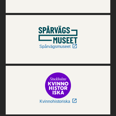
Spårvägsmuseet
Kvinnohistoriska