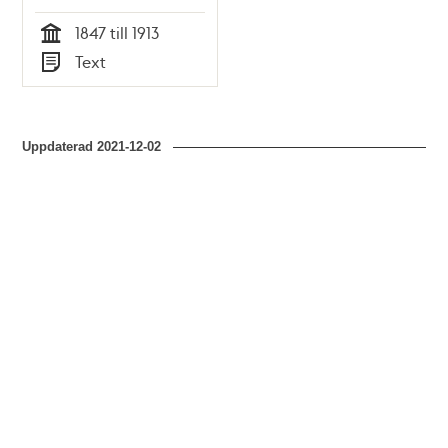
1847 till 1913
Tid
Text
Typ
Uppdaterad
2021-12-02