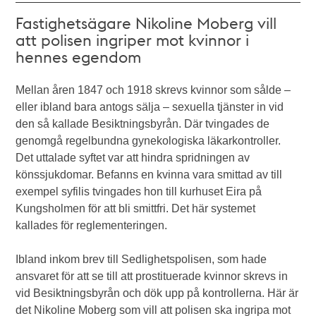
Fastighetsägare Nikoline Moberg vill
att polisen ingriper mot kvinnor i
hennes egendom
Mellan åren 1847 och 1918 skrevs kvinnor som sålde –
eller ibland bara antogs sälja – sexuella tjänster in vid
den så kallade Besiktningsbyrån. Där tvingades de
genomgå regelbundna gynekologiska läkarkontroller.
Det uttalade syftet var att hindra spridningen av
könssjukdomar. Befanns en kvinna vara smittad av till
exempel syfilis tvingades hon till kurhuset Eira på
Kungsholmen för att bli smittfri. Det här systemet
kallades för reglementeringen.
Ibland inkom brev till Sedlighetspolisen, som hade
ansvaret för att se till att prostituerade kvinnor skrevs in
vid Besiktningsbyrån och dök upp på kontrollerna. Här är
det Nikoline Moberg som vill att polisen ska ingripa mot