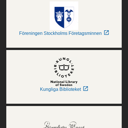
Föreningen Stockholms Företagsminnen
Kungliga Biblioteket