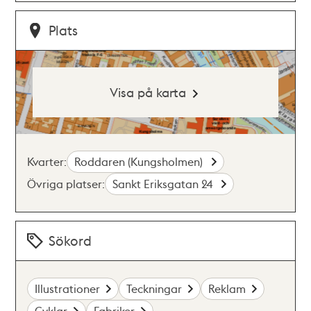
Plats
Visa på karta
Kvarter:
Roddaren (Kungsholmen)
Övriga platser:
Sankt Eriksgatan 24
Sökord
Illustrationer
Teckningar
Reklam
Cyklar
Fabriker