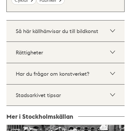
Så här källhänvisar du till bildkonst
Rättigheter
Har du frågor om konstverket?
Stadsarkivet tipsar
Mer i Stockholmskällan
Relaterade