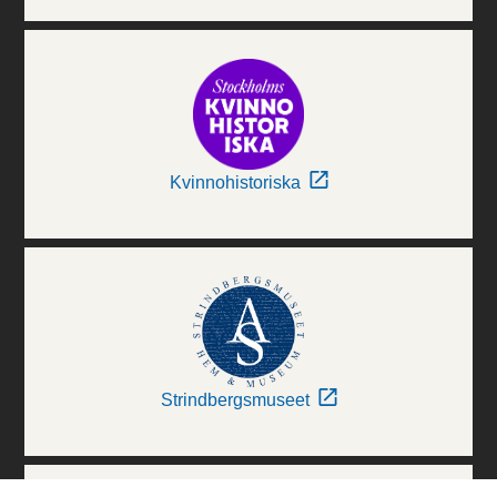
Kvinnohistoriska
Strindbergsmuseet