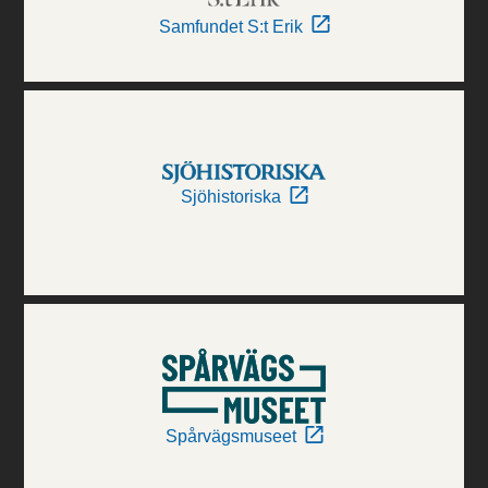
Samfundet S:t Erik
Sjöhistoriska
Spårvägsmuseet