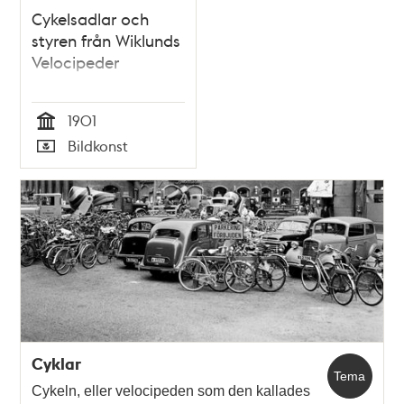
Cykelsadlar och
styren från Wiklunds
Velocipeder
1901
Tid
Bildkonst
Typ
Cyklar
Tema
Cykeln, eller velocipeden som den kallades