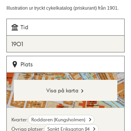
Illustration ur tryckt cykelkatalog (priskurant) från 1901.
Tid
1901
Plats
Visa på karta
Kvarter:
Roddaren (Kungsholmen)
Övriga platser:
Sankt Eriksgatan 24