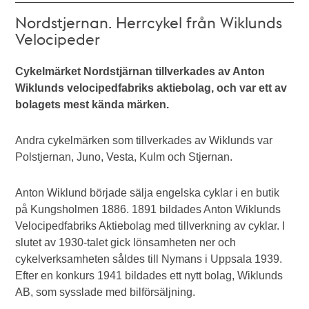
Nordstjernan. Herrcykel från Wiklunds
Velocipeder
Cykelmärket Nordstjärnan tillverkades av Anton
Wiklunds velocipedfabriks aktiebolag, och var ett av
bolagets mest kända märken.
Andra cykelmärken som tillverkades av Wiklunds var
Polstjernan, Juno, Vesta, Kulm och Stjernan.
Anton Wiklund började sälja engelska cyklar i en butik
på Kungsholmen 1886. 1891 bildades Anton Wiklunds
Velocipedfabriks Aktiebolag med tillverkning av cyklar. I
slutet av 1930-talet gick lönsamheten ner och
cykelverksamheten såldes till Nymans i Uppsala 1939.
Efter en konkurs 1941 bildades ett nytt bolag, Wiklunds
AB, som sysslade med bilförsäljning.