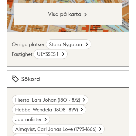
Visa på karta
Övriga platser:
Stora Nygatan
Fastighet:
ULYSSES 1
Sökord
Hierta, Lars Johan (1801-1872)
Hebbe, Wendela (1808-1899)
Journalister
Almqvist, Carl Jonas Love (1793-1866)