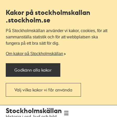
Kakor på stockholmskallan
.stockholm.se
På Stockholmskällan använder vi kakor, cookies, för att
sammanställa statistik och för att webbplatsen ska
fungera på ett bra sätt för dig.
Om kakor på Stockholmskällan
Godkänn alla kakor
Välj vilka kakor vi får använda
Till
Till
Stockholmskällan
navigationen
huvudinnehållet
Historia i ord, ljud och bild