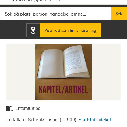
Fritextsök
Sök
Visa vad som finns nära mig
Litteraturtips
Författare: Scheutz, Lisbet (f. 1939).
Stadsbiblioteket