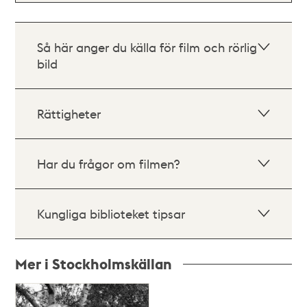
Så här anger du källa för film och rörlig
bild
Rättigheter
Har du frågor om filmen?
Kungliga biblioteket tipsar
Mer i Stockholmskällan
Relaterade
poster