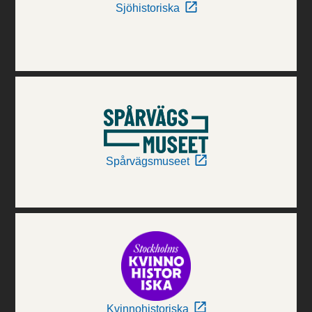
Sjöhistoriska
Spårvägsmuseet
Kvinnohistoriska