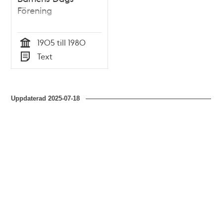
Förening
1905 till 1980
Tid
Text
Typ
Uppdaterad
2025-07-18