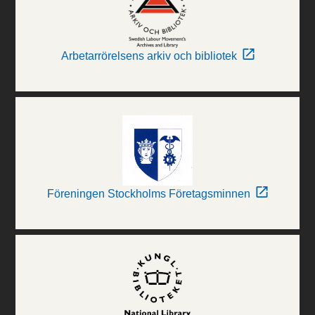
Arbetarrörelsens arkiv och bibliotek
Föreningen Stockholms Företagsminnen