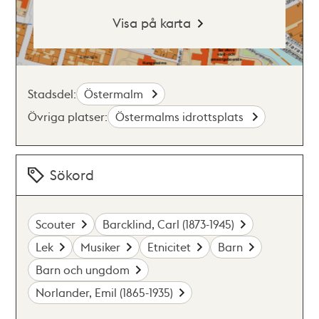
Visa på karta
Stadsdel:
Östermalm
Övriga platser:
Östermalms idrottsplats
Sökord
Scouter
Barcklind, Carl (1873-1945)
Lek
Musiker
Etnicitet
Barn
Barn och ungdom
Norlander, Emil (1865-1935)