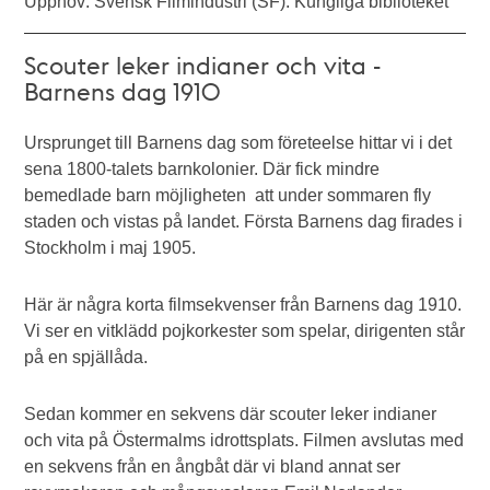
Upphov: Svensk Filmindustri (SF). Kungliga biblioteket
Scouter leker indianer och vita -
Barnens dag 1910
Ursprunget till Barnens dag som företeelse hittar vi i det
sena 1800-talets barnkolonier. Där fick mindre
bemedlade barn möjligheten att under sommaren fly
staden och vistas på landet. Första Barnens dag firades i
Stockholm i maj 1905.
Här är några korta filmsekvenser från Barnens dag 1910.
Vi ser en vitklädd pojkorkester som spelar, dirigenten står
på en spjällåda.
Sedan kommer en sekvens där scouter leker indianer
och vita på Östermalms idrottsplats. Filmen avslutas med
en sekvens från en ångbåt där vi bland annat ser