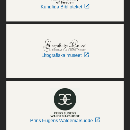
Kungliga Biblioteket
Litografiska museet
Prins Eugens Waldemarsudde