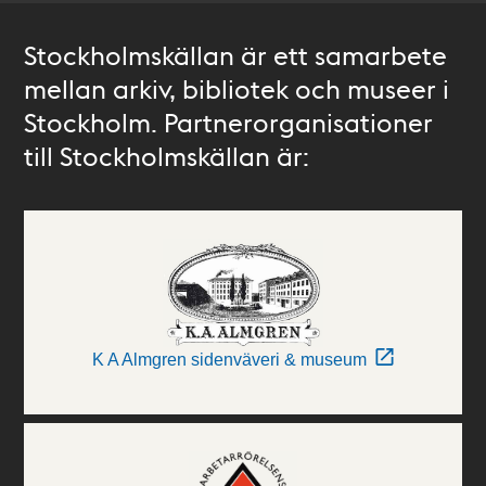
Stockholmskällan är ett samarbete
mellan arkiv, bibliotek och museer i
Stockholm. Partnerorganisationer
till Stockholmskällan är:
K A Almgren sidenväveri & museum