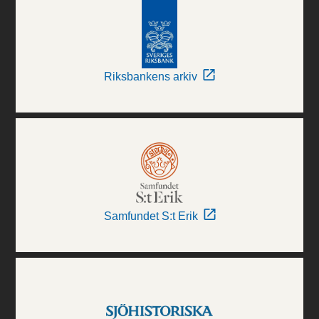
Riksbankens arkiv
Samfundet S:t Erik