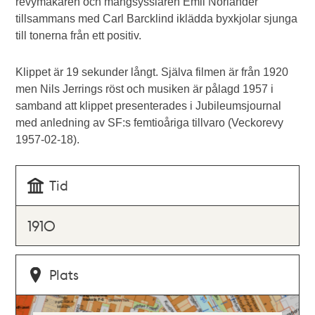
revymakaren och mångsysslaren Emil Norlander
tillsammans med Carl Barcklind iklädda byxkjolar sjunga
till tonerna från ett positiv.
Klippet är 19 sekunder långt. Själva filmen är från 1920
men Nils Jerrings röst och musiken är pålagd 1957 i
samband att klippet presenterades i Jubileumsjournal
med anledning av SF:s femtioåriga tillvaro (Veckorevy
1957-02-18).
Tid
1910
Plats