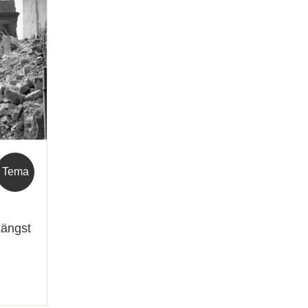
Tema
Längst