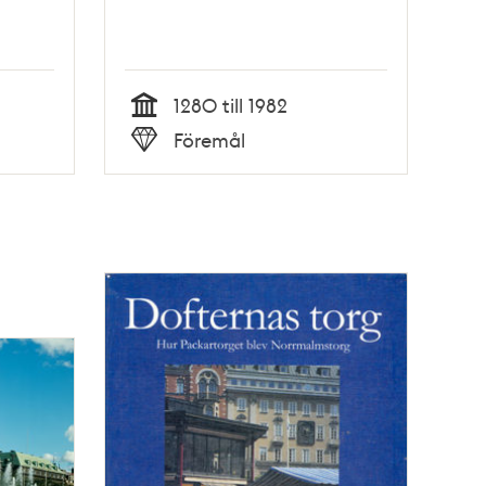
1280 till 1982
Tid
Föremål
Typ