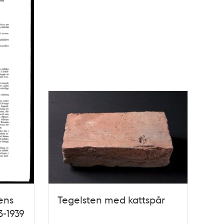
ens
Tegelsten med kattspår
3-1939