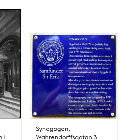
Synagogan,
 i
Wahrendorffsgatan 3