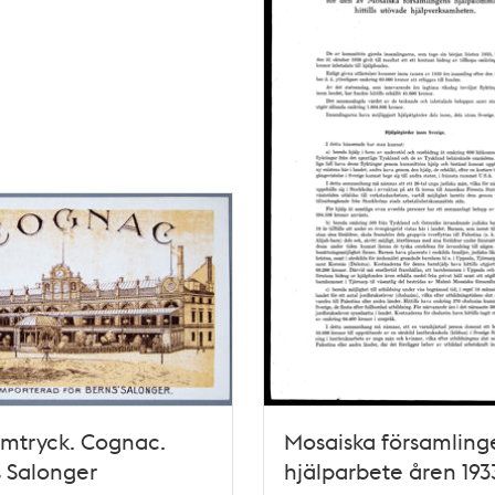
mtryck. Cognac.
Mosaiska församling
 Salonger
hjälparbete åren 193