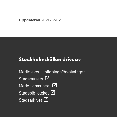
Uppdaterad
2021-12-02
Kontakt
Stockholmskällan
Stockholmskällan drivs av
Medioteket, utbildningsförvaltningen
Stadsmuseet
Medeltidsmuseet
Stadsbiblioteket
Stadsarkivet