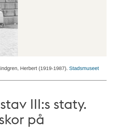
Lindgren, Herbert (1919-1987).
Stadsmuseet
av III:s staty.
skor på