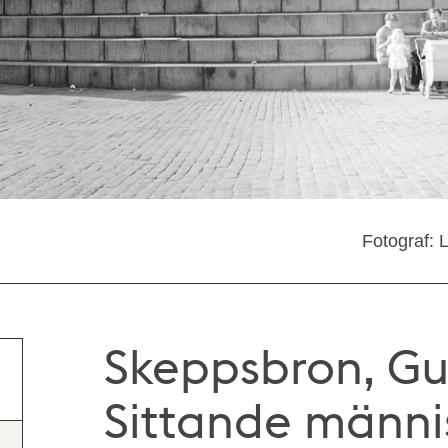
Fotograf: 
Skeppsbron, Gust
Sittande männi