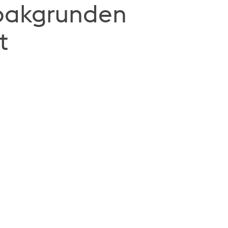
 bakgrunden
t