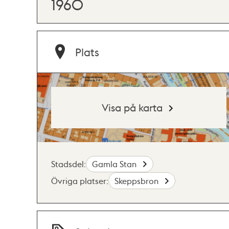
1960
Plats
Visa på karta
Stadsdel:
Gamla Stan
Övriga platser:
Skeppsbron