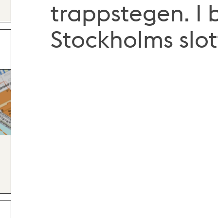
trappstegen. I
Stockholms slot