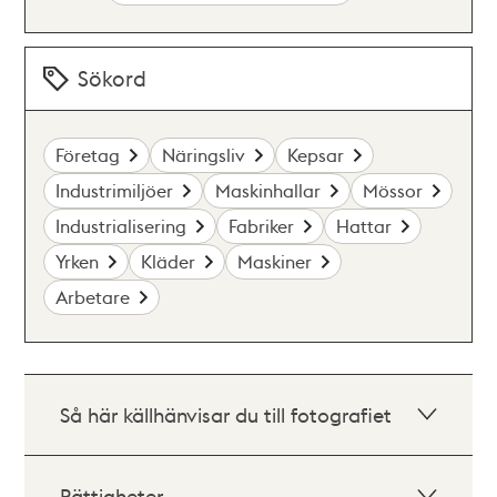
Sökord
Företag
Näringsliv
Kepsar
Industrimiljöer
Maskinhallar
Mössor
Industrialisering
Fabriker
Hattar
Yrken
Kläder
Maskiner
Arbetare
Så här källhänvisar du till fotografiet
Rättigheter