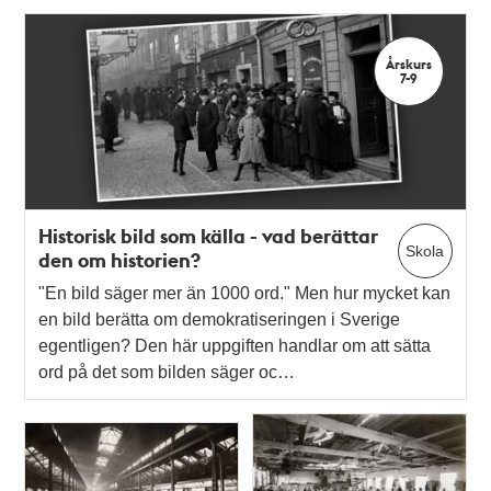
Årskurs
7-9
Historisk bild som källa - vad berättar
Skola
den om historien?
"En bild säger mer än 1000 ord." Men hur mycket kan
en bild berätta om demokratiseringen i Sverige
egentligen? Den här uppgiften handlar om att sätta
ord på det som bilden säger oc…