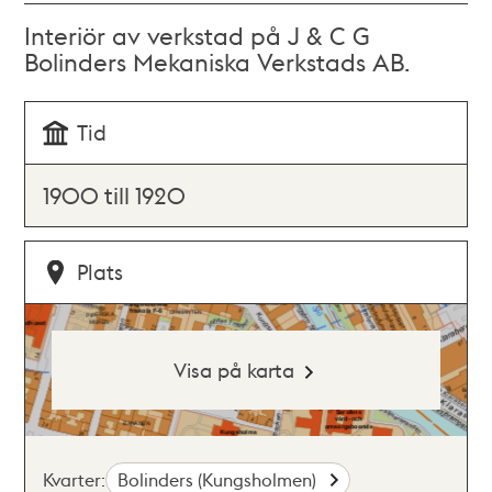
Interiör av verkstad på J & C G
Bolinders Mekaniska Verkstads AB.
Tid
1900 till 1920
Plats
Visa på karta
Kvarter:
Bolinders (Kungsholmen)