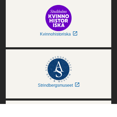
Kvinnohistoriska
Strindbergsmuseet