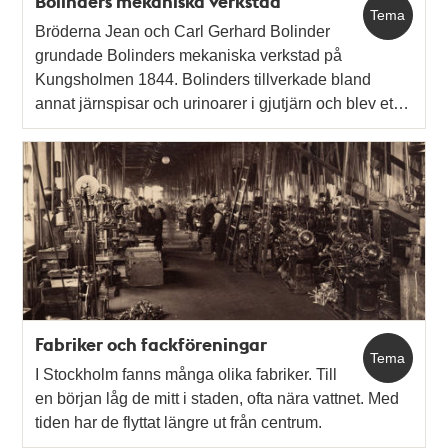
Bolinders mekaniska verkstad
Tema
Bröderna Jean och Carl Gerhard Bolinder
grundade Bolinders mekaniska verkstad på
Kungsholmen 1844. Bolinders tillverkade bland
annat järnspisar och urinoarer i gjutjärn och blev et…
Fabriker och fackföreningar
Tema
I Stockholm fanns många olika fabriker. Till
en början låg de mitt i staden, ofta nära vattnet. Med
tiden har de flyttat längre ut från centrum.