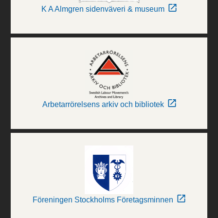
K A Almgren sidenväveri & museum
Arbetarrörelsens arkiv och bibliotek
Föreningen Stockholms Företagsminnen