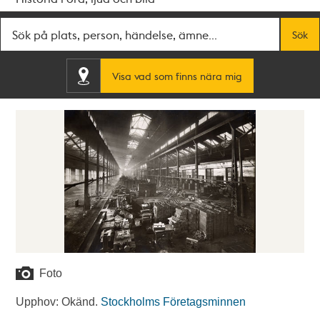
Fritextsök
Sök
Visa vad som finns nära mig
Foto
Upphov: Okänd.
Stockholms Företagsminnen