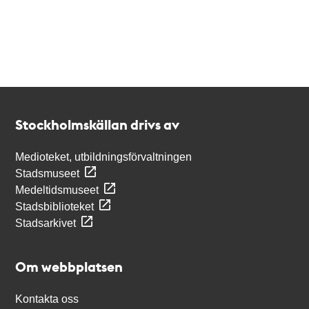
Kontakt
Stockholmskällan
Stockholmskällan drivs av
Medioteket, utbildningsförvaltningen
Stadsmuseet
Medeltidsmuseet
Stadsbiblioteket
Stadsarkivet
Om webbplatsen
Kontakta oss