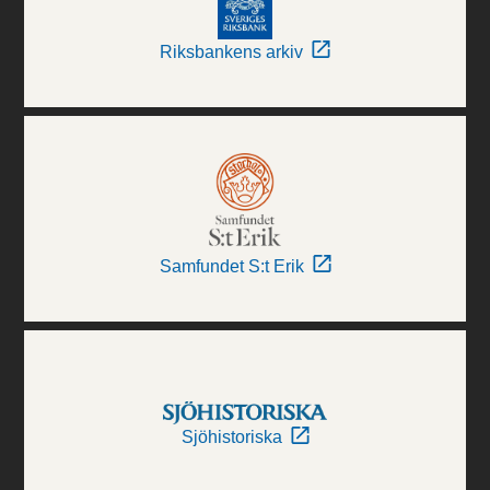
Riksbankens arkiv
Samfundet S:t Erik
Sjöhistoriska