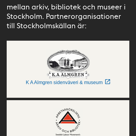
mellan arkiv, bibliotek och museer i
Stockholm. Partnerorganisationer
till Stockholmskällan är:
K A Almgren sidenväveri & museum