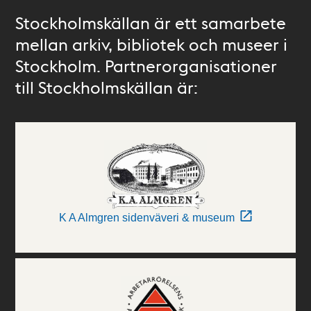
Stockholmskällan är ett samarbete
mellan arkiv, bibliotek och museer i
Stockholm. Partnerorganisationer
till Stockholmskällan är:
K A Almgren sidenväveri & museum