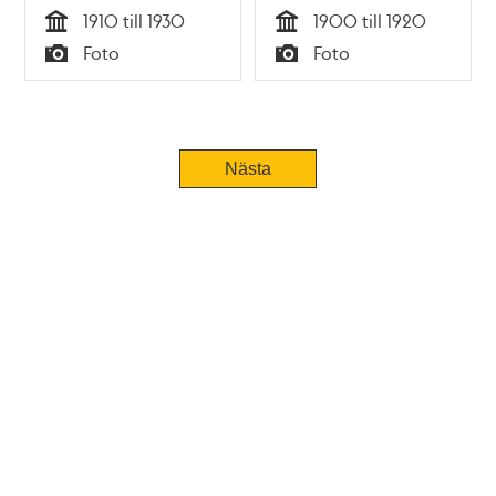
1910 till 1930
1900 till 1920
Tid
Tid
Foto
Foto
Typ
Typ
Nästa