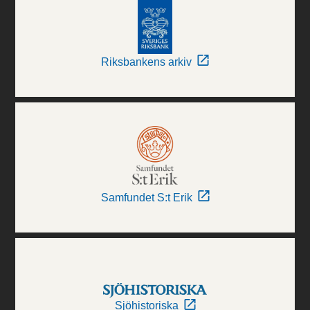
Riksbankens arkiv
Samfundet S:t Erik
Sjöhistoriska