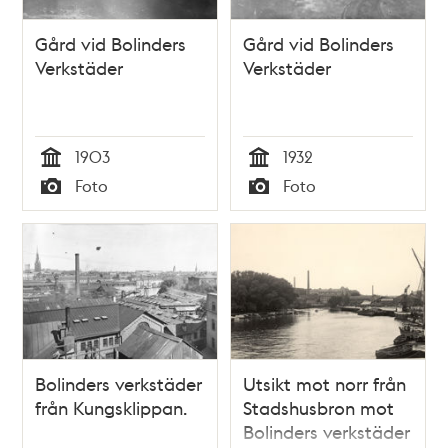
Gård vid Bolinders
Gård vid Bolinders
Verkstäder
Verkstäder
1903
1932
Tid
Tid
Foto
Foto
Typ
Typ
Bolinders verkstäder
Utsikt mot norr från
från Kungsklippan.
Stadshusbron mot
Bolinders verkstäder