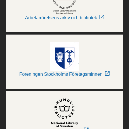
Arbetarrörelsens arkiv och bibliotek
Föreningen Stockholms Företagsminnen