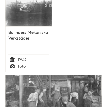
Bolinders Mekaniska
Verkstäder
1903
Tid
Foto
Typ