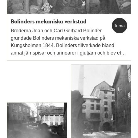
Bolinders mekaniska verkstad
Tema
Bröderna Jean och Carl Gerhard Bolinder
grundade Bolinders mekaniska verkstad på
Kungsholmen 1844. Bolinders tillverkade bland
annat järnspisar och urinoarer i gjutjärn och blev et…