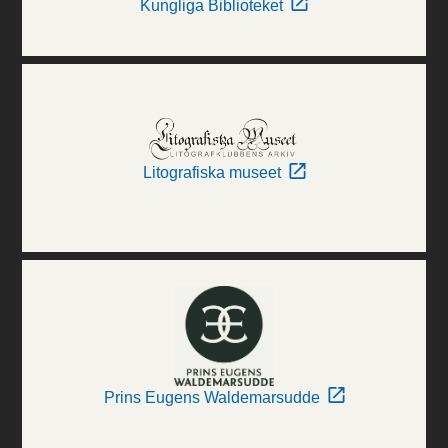
Kungliga Biblioteket
Litografiska museet
Prins Eugens Waldemarsudde