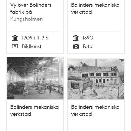
Vy över Bolinders
Bolinders mekaniska
fabrik på
verkstad
Kungsholmen
1909 till 1916
1890
Tid
Tid
Bildkonst
Foto
Typ
Typ
Bolinders mekaniska
Bolinders mekaniska
verkstad
verkstad