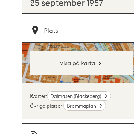
25 september 1957
Plats
Visa på karta
Kvarter:
Dalmasen (Blackeberg)
Övriga platser:
Brommaplan