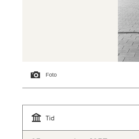
Foto
Tid