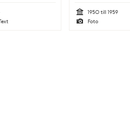
-
1950 till 1959
Tid
Text
Foto
Typ