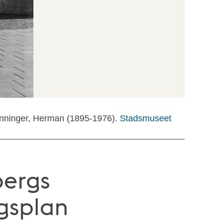
onninger, Herman (1895-1976).
Stadsmuseet
bergs
gsplan