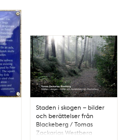
Staden i skogen – bilder
och berättelser från
Blackeberg / Tomas
Zackarias Westberg