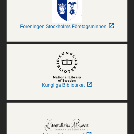
Föreningen Stockholms Företagsminnen
Kungliga Biblioteket