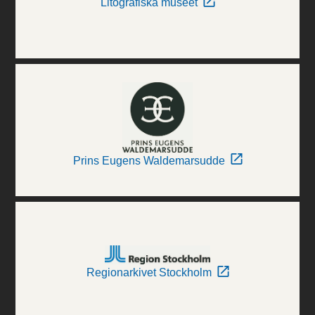
Litografiska museet
Prins Eugens Waldemarsudde
Regionarkivet Stockholm