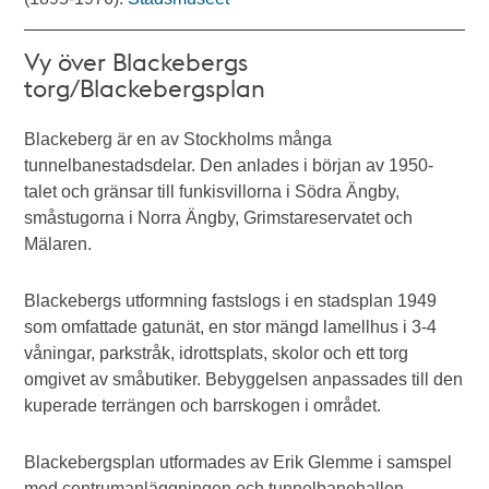
Vy över Blackebergs
torg/Blackebergsplan
Blackeberg är en av Stockholms många
tunnelbanestadsdelar. Den anlades i början av 1950-
talet och gränsar till funkisvillorna i Södra Ängby,
småstugorna i Norra Ängby, Grimstareservatet och
Mälaren.
Blackebergs utformning fastslogs i en stadsplan 1949
som omfattade gatunät, en stor mängd lamellhus i 3-4
våningar, parkstråk, idrottsplats, skolor och ett torg
omgivet av småbutiker. Bebyggelsen anpassades till den
kuperade terrängen och barrskogen i området.
Blackebergsplan utformades av Erik Glemme i samspel
med centrumanläggningen och tunnelbanehallen.