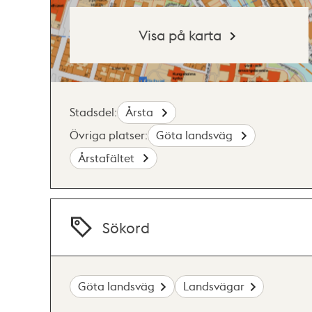
Visa på karta
Stadsdel:
Årsta
Övriga platser:
Göta landsväg
Årstafältet
Sökord
Göta landsväg
Landsvägar