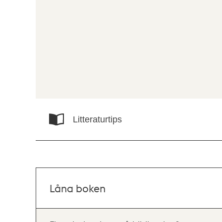
Litteraturtips
Låna boken