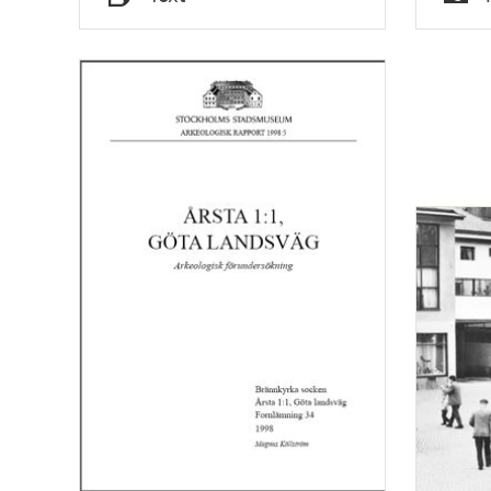
Typ
Typ