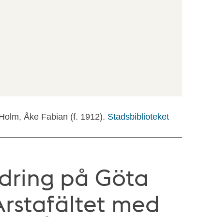
 Holm, Åke Fabian (f. 1912).
Stadsbiblioteket
ndring på Göta
Årstafältet med