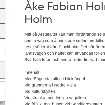
Åke Fabian Hol
Holm
Mitt på Årstafältet kan man fortfarande se
gamla väg som åtminstone sedan medeltid
reste söderut från Stockholm. Det här är en
landsvägen och häftet kan användas för en
Svartvita foton och andra bilder finns. 14 si
Innehåll
Med Bägerstakullen i blickfånget
Vid grunderna i Nedre Valla
Vid kulturskylten
Vid sträcka med tydliga vägdiken
Vid fri sikt mot husen vid Sandfjärdsgatan