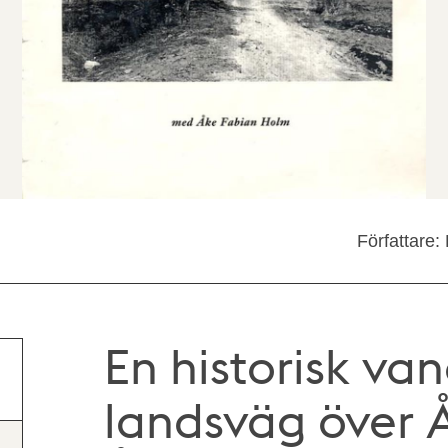
Författare:
En historisk va
landsväg över 