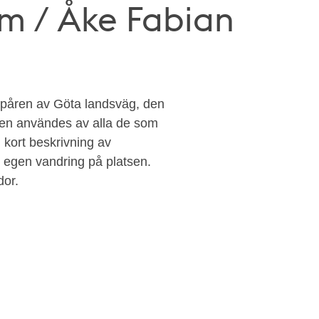
m / Åke Fabian
 spåren av Göta landsväg, den
en användes av alla de som
 kort beskrivning av
 egen vandring på platsen.
dor.