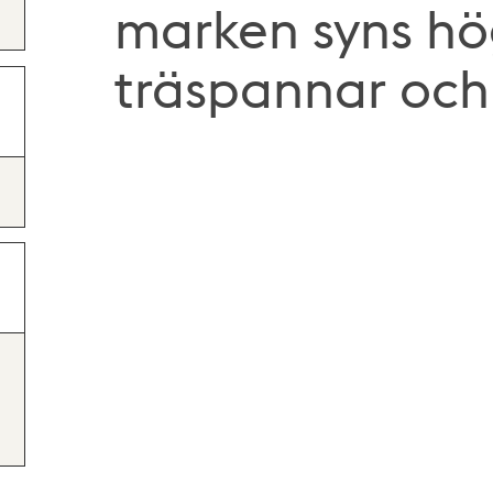
marken syns hög
träspannar och