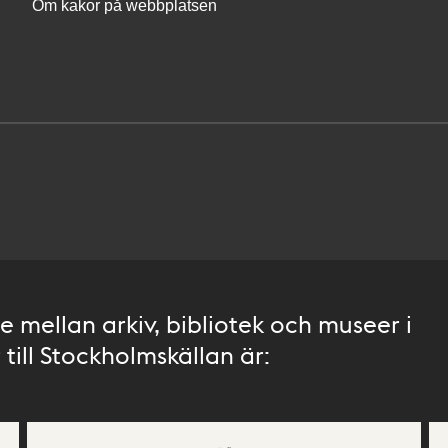
Om kakor på webbplatsen
 mellan arkiv, bibliotek och museer i
till Stockholmskällan är: