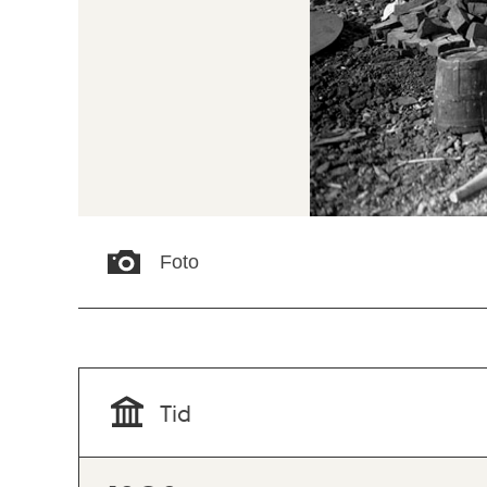
Foto
Tid