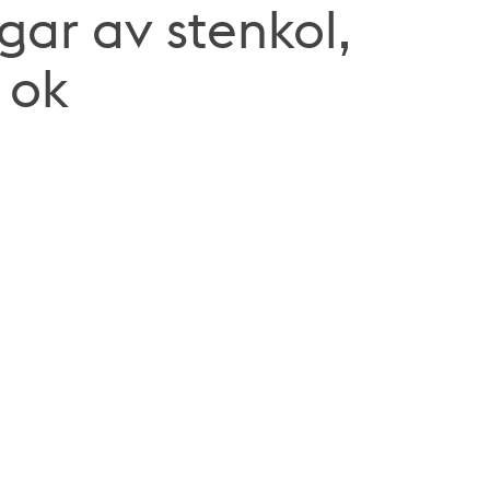
ar av stenkol,
 ok