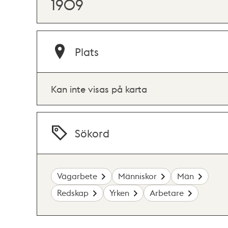
1909
Plats
Kan inte visas på karta
Sökord
Vägarbete
Människor
Män
Redskap
Yrken
Arbetare