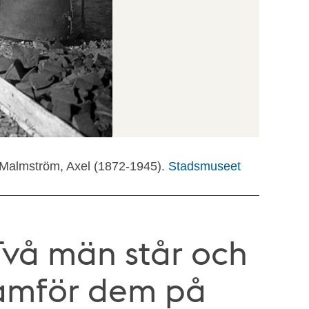
 Malmström, Axel (1872-1945).
Stadsmuseet
Två män står och
Framför dem på