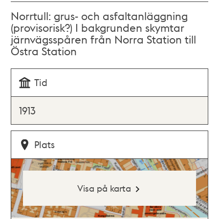
Norrtull: grus- och asfaltanläggning
(provisorisk?) I bakgrunden skymtar
järnvägsspåren från Norra Station till
Östra Station
Tid
1913
Plats
Visa på karta