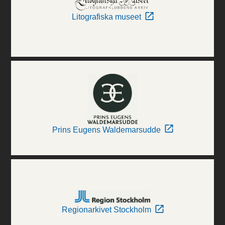
Litografiska museet
Prins Eugens Waldemarsudde
Regionarkivet Stockholm