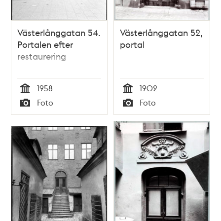
Västerlånggatan 54.
Västerlånggatan 52,
Portalen efter
portal
restaurering
1958
1902
Tid
Tid
Foto
Foto
Typ
Typ