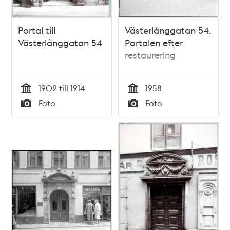
Portal till
Västerlånggatan 54.
Västerlånggatan 54
Portalen efter
restaurering
1902 till 1914
1958
Tid
Tid
Foto
Foto
Typ
Typ