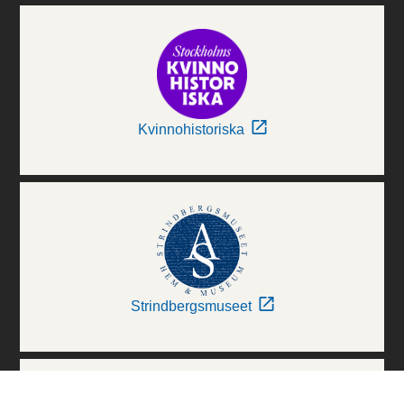
Kvinnohistoriska
Strindbergsmuseet