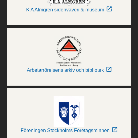
K A Almgren sidenväveri & museum
Arbetarrörelsens arkiv och bibliotek
Föreningen Stockholms Företagsminnen