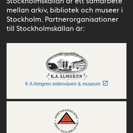
Stockholmskällan är ett samarbete
mellan arkiv, bibliotek och museer i
Stockholm. Partnerorganisationer
till Stockholmskällan är:
K A Almgren sidenväveri & museum