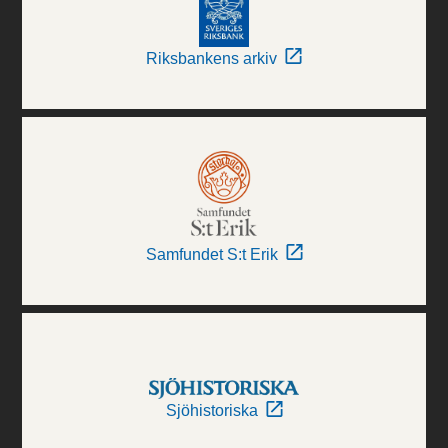
Riksbankens arkiv
Samfundet S:t Erik
Sjöhistoriska