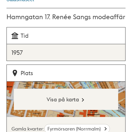
Hamngatan 17. Renée Sangs modeaffär
Tid
1957
Plats
Visa på karta
Gamla kvarter:
Fyrmörsaren (Norrmalm)