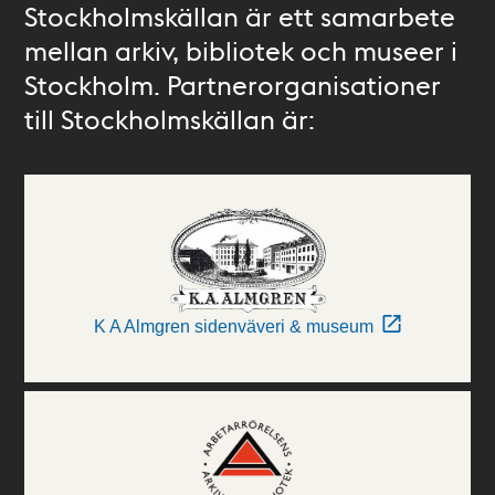
Stockholmskällan är ett samarbete
mellan arkiv, bibliotek och museer i
Stockholm. Partnerorganisationer
till Stockholmskällan är:
K A Almgren sidenväveri & museum