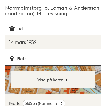
Norrmalmstorg 16, Edman & Andersson
(modefirma). Modevisning
Tid
14 mars 1952
Plats
Visa på karta
Kvarter:
Skären (Norrmalm)