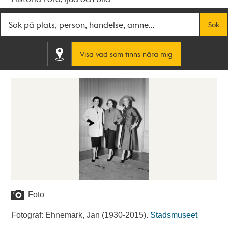
Fritextsök
Sök
Visa vad som finns nära mig
Foto
Fotograf: Ehnemark, Jan (1930-2015).
Stadsmuseet