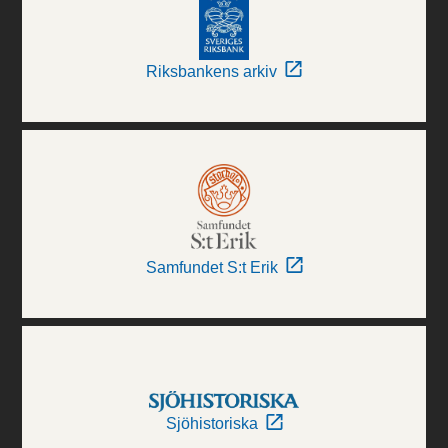
Riksbankens arkiv
Samfundet S:t Erik
Sjöhistoriska