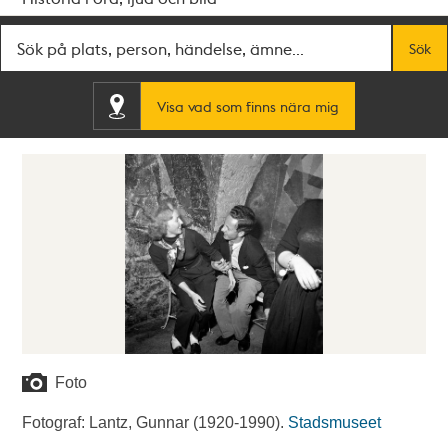
Fritextsök
Sök
Visa vad som finns nära mig
Foto
Fotograf: Lantz, Gunnar (1920-1990).
Stadsmuseet