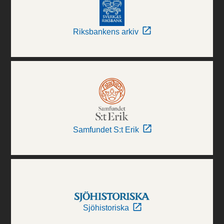
Riksbankens arkiv
Samfundet S:t Erik
Sjöhistoriska