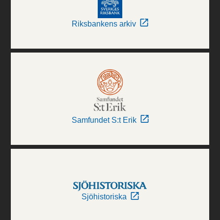
Riksbankens arkiv
Samfundet S:t Erik
Sjöhistoriska