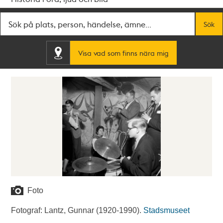
Fritextsök
Sök
Visa vad som finns nära mig
Foto
Fotograf: Lantz, Gunnar (1920-1990).
Stadsmuseet