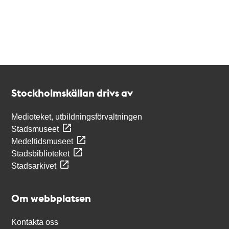
Kontakt
Stockholmskällan
Stockholmskällan drivs av
Medioteket, utbildningsförvaltningen
Stadsmuseet
Medeltidsmuseet
Stadsbiblioteket
Stadsarkivet
Om webbplatsen
Kontakta oss