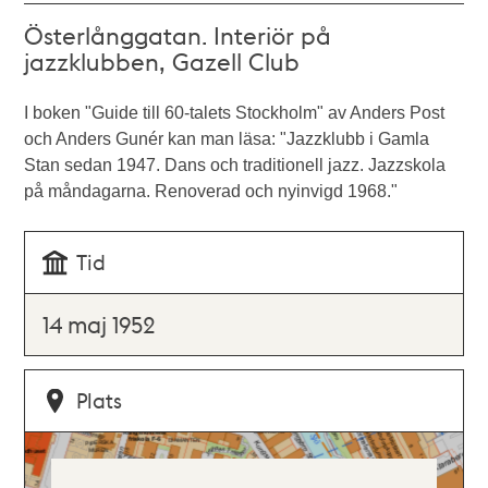
Österlånggatan. Interiör på
jazzklubben, Gazell Club
I boken "Guide till 60-talets Stockholm" av Anders Post
och Anders Gunér kan man läsa: "Jazzklubb i Gamla
Stan sedan 1947. Dans och traditionell jazz. Jazzskola
på måndagarna. Renoverad och nyinvigd 1968."
Tid
14 maj 1952
Plats