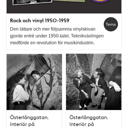
Rock och vinyl 1950-1959
Tema
Den lättare och mer följsamma vinylskivan
gjorde entré under 1950-talet. Teknikväxlingen
medförde en revolution för musikindustrin.
Österlånggatan.
Österlånggatan.
Interiör på
Interiör på