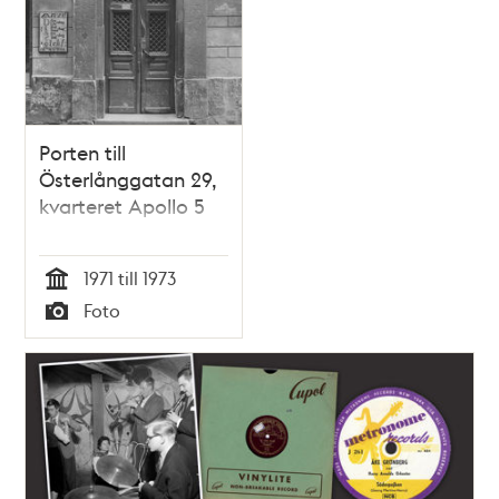
Porten till
Österlånggatan 29,
kvarteret Apollo 5
1971 till 1973
Tid
Foto
Typ