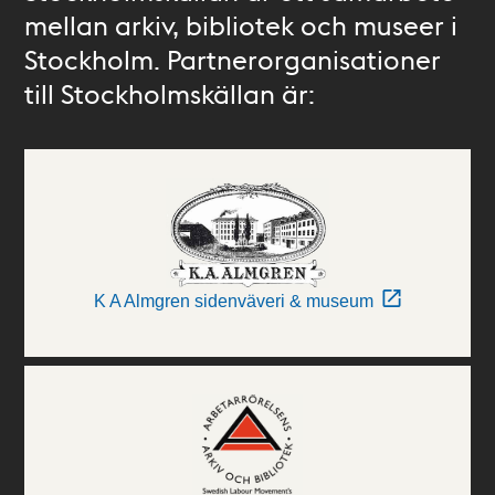
mellan arkiv, bibliotek och museer i
Stockholm. Partnerorganisationer
till Stockholmskällan är:
K A Almgren sidenväveri & museum