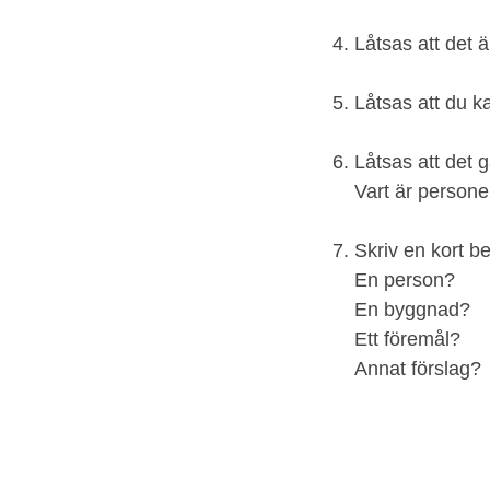
Låtsas att det 
Låtsas att du k
Låtsas att det g
Vart är person
Skriv en kort be
En person?
En byggnad?
Ett föremål?
Annat förslag?