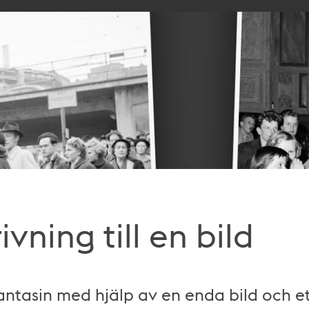
ivning till en bild
fantasin med hjälp av en enda bild och e