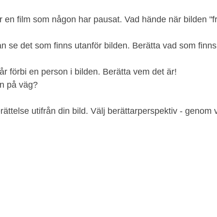
är en film som någon har pausat. Vad hände när bilden "f
an se det som finns utanför bilden. Berätta vad som finn
år förbi en person i bilden. Berätta vem det är!
en på väg?
rättelse utifrån din bild. Välj berättarperspektiv - genom 