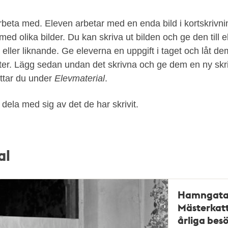
 arbeta med. Eleven arbetar med en enda bild i kortskrivni
med olika bilder. Du kan skriva ut bilden och ge den till e
ller liknande. Ge eleverna en uppgift i taget och låt dem
er. Lägg sedan undan det skrivna och ge dem en ny skr
ittar du under
Elevmaterial
.
dela med sig av det de har skrivit.
al
Hamngatan
Mästerkatt
årliga bes