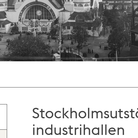
Stockholmsutstä
industrihallen