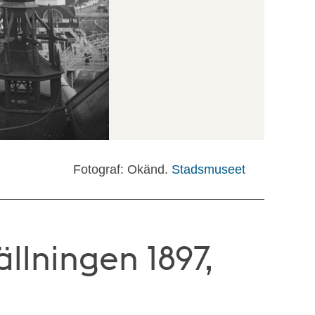
Fotograf: Okänd.
Stadsmuseet
llningen 1897,