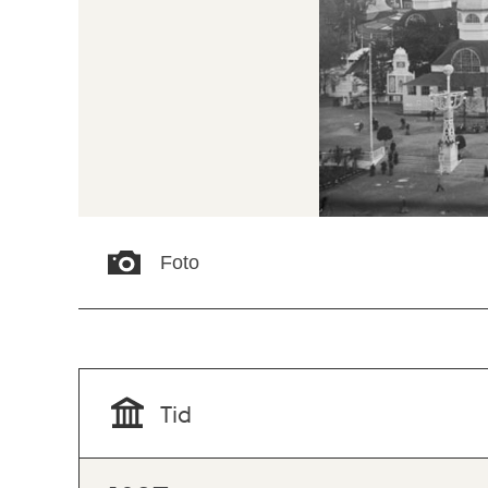
Foto
Tid