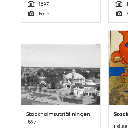
1897
Tid
Tid
Foto
Typ
Typ
Stock
Stockholmsutställningen
1897
I slut