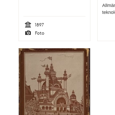
Allmän
teknol
1897
Tid
Foto
Typ