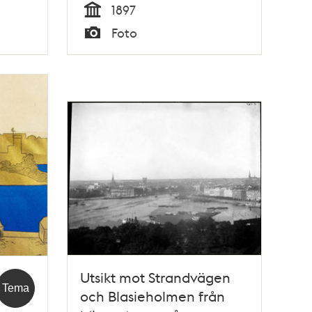
1897
Tid
Foto
Typ
Utsikt mot Strandvägen
Tema
och Blasieholmen från