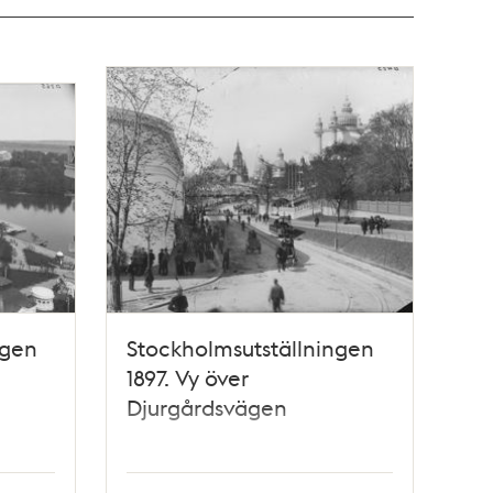
ngen
Stockholmsutställningen
1897. Vy över
Djurgårdsvägen