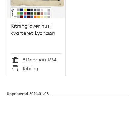
Ritning över hus i
kvarteret Lychaon
21 februari 1734
Tid
Ritning
Typ
Uppdaterad
2024-01-03