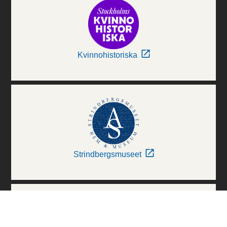
Kvinnohistoriska
Strindbergsmuseet