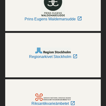
Prins Eugens Waldemarsudde
Regionarkivet Stockholm
Riksantikvarieämbetet