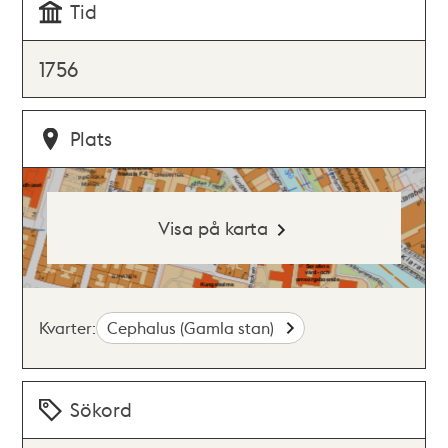
Tid
1756
Plats
Visa på karta
Kvarter:
Cephalus (Gamla stan)
Sökord