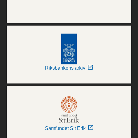
Riksbankens arkiv
Samfundet S:t Erik