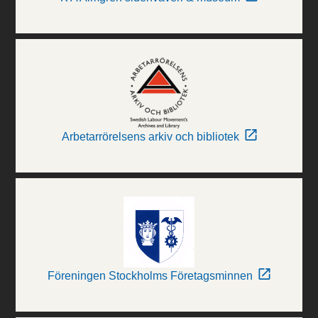
Arbetarrörelsens arkiv och bibliotek
Föreningen Stockholms Företagsminnen