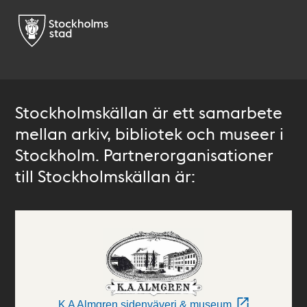
Stockholmskällan är ett samarbete
mellan arkiv, bibliotek och museer i
Stockholm. Partnerorganisationer
till Stockholmskällan är:
K A Almgren sidenväveri & museum