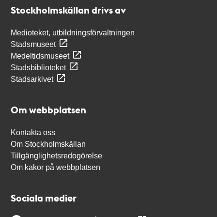
Stockholmskällan
Stockholmskällan drivs av
Medioteket, utbildningsförvaltningen
Stadsmuseet
Medeltidsmuseet
Stadsbiblioteket
Stadsarkivet
Om webbplatsen
Kontakta oss
Om Stockholmskällan
Tillgänglighetsredogörelse
Om kakor på webbplatsen
Sociala medier