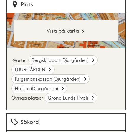
Plats
Visa på karta
Kvarter:
Bergsklippan (Djurgården)
DJURGÅRDEN
Krigsmanskassan (Djurgården)
Halsen (Djurgården)
Övriga platser:
Gröna Lunds Tivoli
Sökord