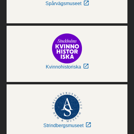
Spårvägsmuseet
Kvinnohistoriska
Strindbergsmuseet