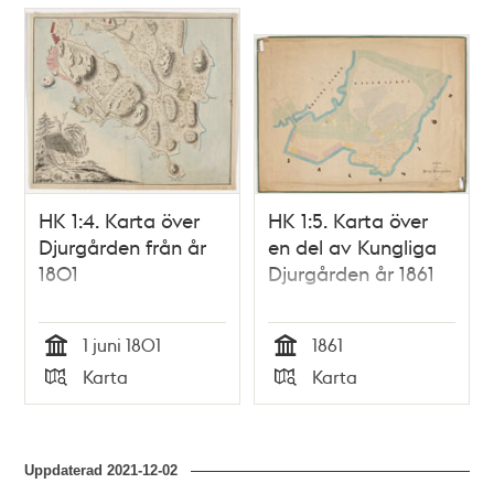
HK 1:4. Karta över
HK 1:5. Karta över
Djurgården från år
en del av Kungliga
1801
Djurgården år 1861
1 juni 1801
1861
Tid
Tid
Karta
Karta
Typ
Typ
Uppdaterad
2021-12-02