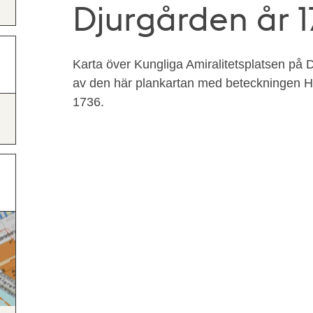
Djurgården år 1
Karta över Kungliga Amiralitetsplatsen på 
av den här plankartan med beteckningen HK:1
1736.