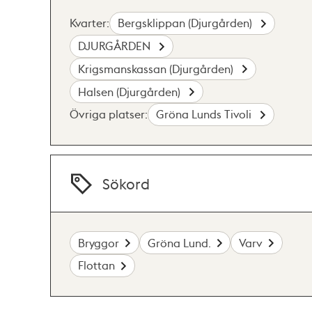
Kvarter:
Bergsklippan (Djurgården)
DJURGÅRDEN
Krigsmanskassan (Djurgården)
Halsen (Djurgården)
Övriga platser:
Gröna Lunds Tivoli
Sökord
Bryggor
Gröna Lund.
Varv
Flottan