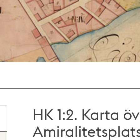
HK 1:2. Karta öv
Amiralitetsplat