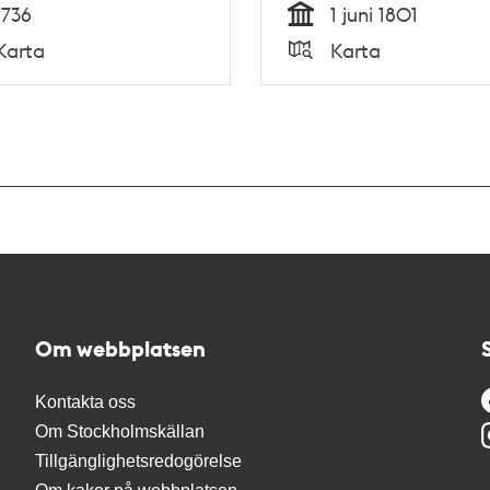
1736
1 juni 1801
Tid
Karta
Karta
Typ
Om webbplatsen
Kontakta oss
Om Stockholmskällan
Tillgänglighetsredogörelse