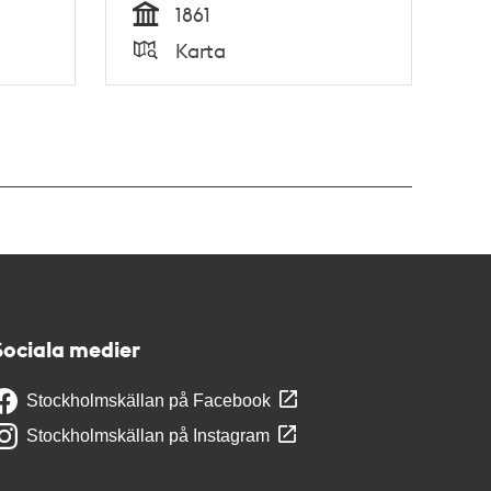
1861
Tid
Karta
Typ
Sociala medier
Stockholmskällan på Facebook
Stockholmskällan på Instagram