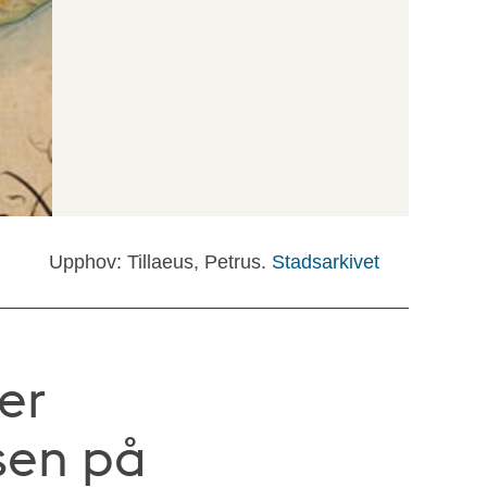
Upphov: Tillaeus, Petrus.
Stadsarkivet
er
sen på