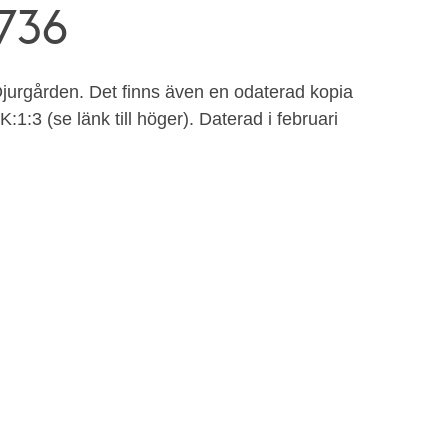
736
Djurgården. Det finns även en odaterad kopia
:3 (se länk till höger). Daterad i februari