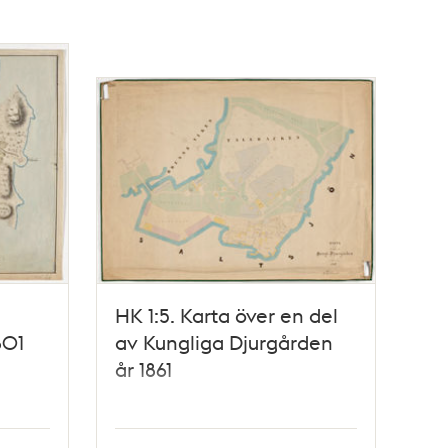
HK 1:5. Karta över en del
801
av Kungliga Djurgården
år 1861