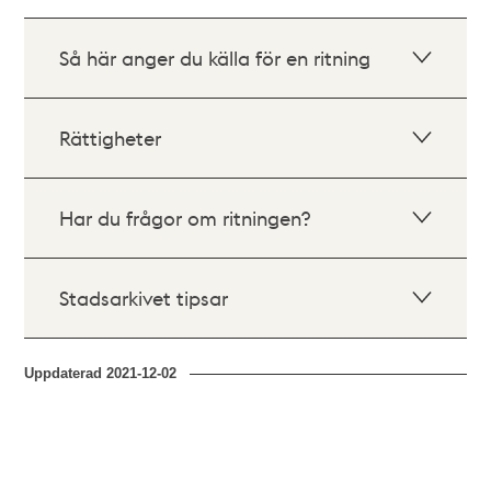
Så här anger du källa för en ritning
Rättigheter
Har du frågor om ritningen?
Stadsarkivet tipsar
Uppdaterad
2021-12-02