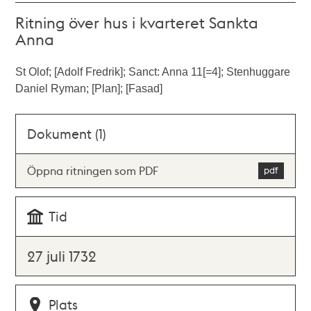
Ritning över hus i kvarteret Sankta
Anna
St Olof; [Adolf Fredrik]; Sanct: Anna 11[=4]; Stenhuggare
Daniel Ryman; [Plan]; [Fasad]
Dokument (1)
Öppna ritningen som PDF
Tid
27 juli 1732
Plats