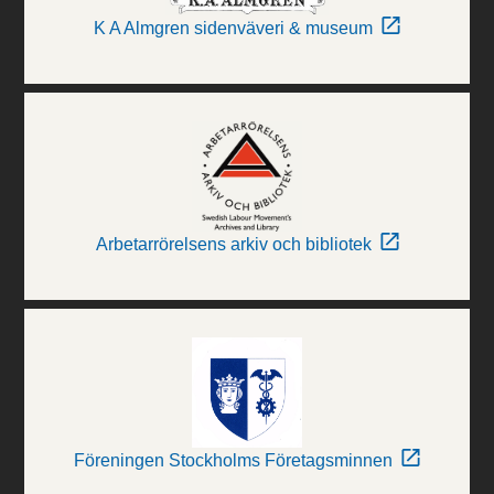
K A Almgren sidenväveri & museum
Arbetarrörelsens arkiv och bibliotek
Föreningen Stockholms Företagsminnen