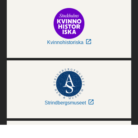
Kvinnohistoriska
Strindbergsmuseet