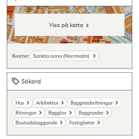
Visa på karta
Kvarter:
Sankta anna (Norrmalm)
Sökord
Hus
Arkitektur
Byggnadsritningar
Ritningar
Bygglov
Byggnader
Bostadsbyggande
Fastigheter