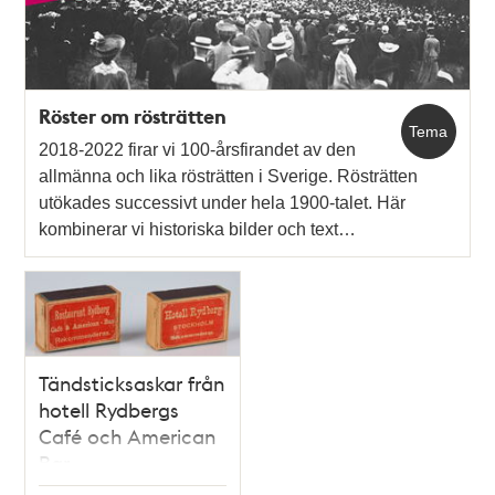
Röster om rösträtten
Tema
2018-2022 firar vi 100-årsfirandet av den
allmänna och lika rösträtten i Sverige. Rösträtten
utökades successivt under hela 1900-talet. Här
kombinerar vi historiska bilder och text…
Tändsticksaskar från
hotell Rydbergs
Café och American
Bar