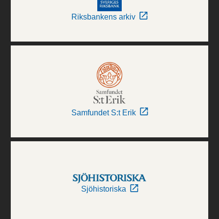
Riksbankens arkiv
Samfundet S:t Erik
Sjöhistoriska