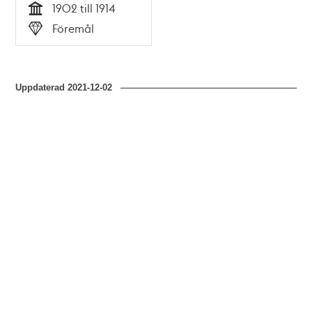
1902 till 1914
Tid
Föremål
Typ
Uppdaterad
2021-12-02