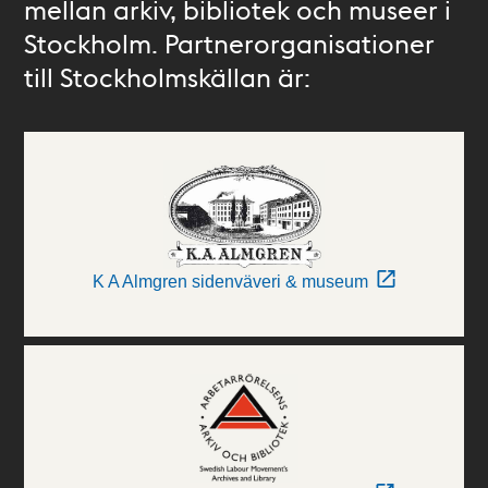
mellan arkiv, bibliotek och museer i
Stockholm. Partnerorganisationer
till Stockholmskällan är:
K A Almgren sidenväveri & museum