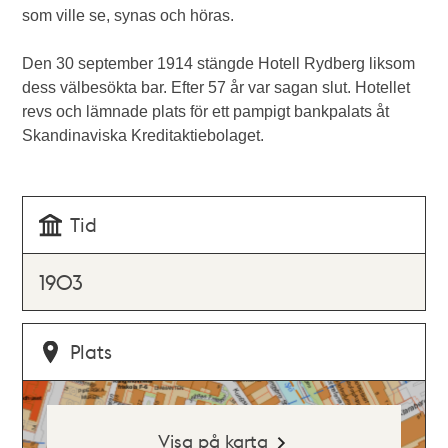
som ville se, synas och höras.
Den 30 september 1914 stängde Hotell Rydberg liksom
dess välbesökta bar. Efter 57 år var sagan slut. Hotellet
revs och lämnade plats för ett pampigt bankpalats åt
Skandinaviska Kreditaktiebolaget.
Tid
1903
Plats
Visa på karta