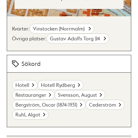
Kvarter:
Vinstocken (Norrmalm)
Övriga platser:
Gustav Adolfs Torg 24
Sökord
Hotell
Hotell Rydberg
Restauranger
Svensson, August
Bergström, Oscar (1874-1931)
Cederström
Ruhl, Algot