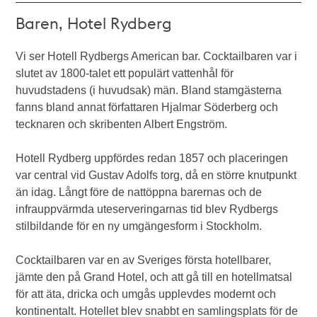
Baren, Hotel Rydberg
Vi ser Hotell Rydbergs American bar. Cocktailbaren var i
slutet av 1800-talet ett populärt vattenhål för
huvudstadens (i huvudsak) män. Bland stamgästerna
fanns bland annat författaren Hjalmar Söderberg och
tecknaren och skribenten Albert Engström.
Hotell Rydberg uppfördes redan 1857 och placeringen
var central vid Gustav Adolfs torg, då en större knutpunkt
än idag. Långt före de nattöppna barernas och de
infrauppvärmda uteserveringarnas tid blev Rydbergs
stilbildande för en ny umgängesform i Stockholm.
Cocktailbaren var en av Sveriges första hotellbarer,
jämte den på Grand Hotel, och att gå till en hotellmatsal
för att äta, dricka och umgås upplevdes modernt och
kontinentalt. Hotellet blev snabbt en samlingsplats för de